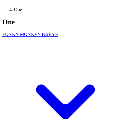
One
One
FUNKY MONKEY BABYS