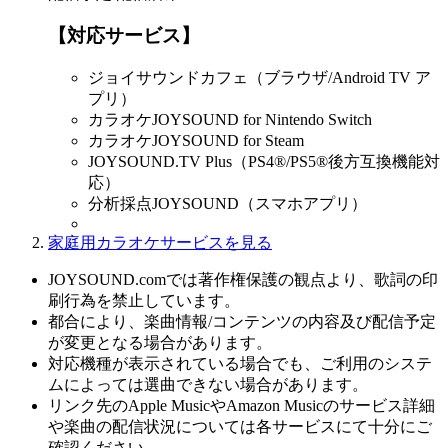
【対応サービス】
ジョイサウンドカフェ（ブラウザ/Android TV ア
プリ）
カラオケJOYSOUND for Nintendo Switch
カラオケJOYSOUND for Steam
JOYSOUND.TV Plus（PS4®/PS5®後方互換機能対
応）
分析採点JOYSOUND（スマホアプリ）
家庭用カラオケサービスを見る
JOYSOUND.comでは著作権保護の観点より、歌詞の印
刷行為を禁止しています。
都合により、楽曲情報/コンテンツの内容及び配信予定
が変更となる場合があります。
対応機種が表示されている場合でも、ご利用のシステ
ムによっては選曲できない場合があります。
リンク先のApple MusicやAmazon Musicのサービス詳細
や楽曲の配信状況については各サービスにて十分にご
確認ください。