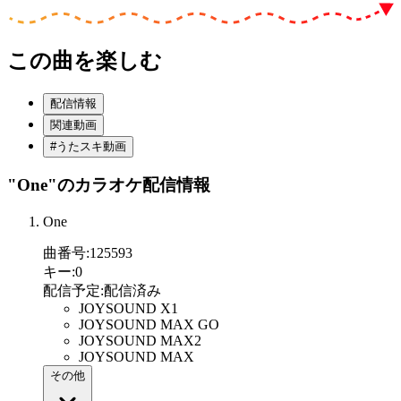
この曲を楽しむ
配信情報
関連動画
#うたスキ動画
"One"
のカラオケ配信情報
One
曲番号
:
125593
キー
:
0
配信予定
:
配信済み
JOYSOUND X1
JOYSOUND MAX GO
JOYSOUND MAX2
JOYSOUND MAX
その他