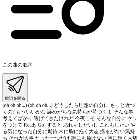
この曲の歌詞
歌詞を贈る
(oh oh oh...) (oh oh oh...) どうしたら理想の自分に もっと近づ
くの? もういいかな 諦めがちな気持ちが苛つくよ そんな事
考えてばかり 逃げてきたけれど 今夜こそ そんな自分に ケリ
をつけて Ready Go! すると あれもしたいし これもしたい や
る気になった自分に期待 常に胸に抱く大志 揺るがない気持
ち それが大事 たった一つだけ 誰にも負けない 胸に輝く大切