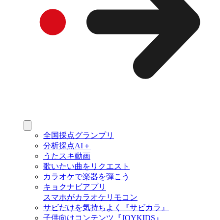
全国採点グランプリ
分析採点AI＋
うたスキ動画
歌いたい曲をリクエスト
カラオケで楽器を弾こう
キョクナビアプリ
スマホがカラオケリモコン
サビだけを気持ちよく『サビカラ』
子供向けコンテンツ『JOYKIDS』