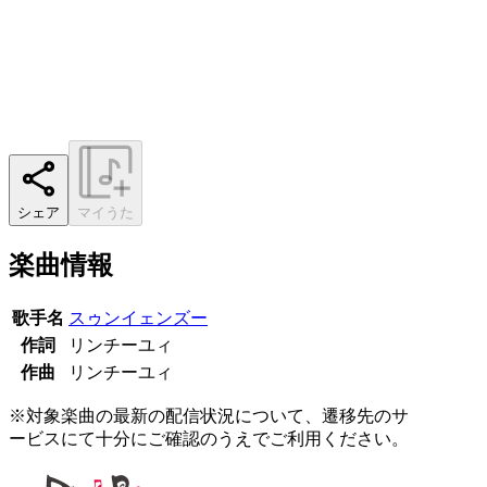
シェア
マイうた
楽曲情報
歌手名
スゥンイェンズー
作詞
リンチーユィ
作曲
リンチーユィ
※対象楽曲の最新の配信状況について、遷移先のサ
ービスにて十分にご確認のうえでご利用ください。