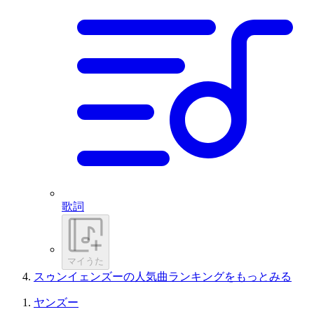
歌詞
マイうた
スゥンイェンズーの人気曲ランキングをもっとみる
ヤンズー