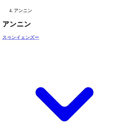
アンニン
アンニン
スゥンイェンズー