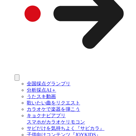
全国採点グランプリ
分析採点AI＋
うたスキ動画
歌いたい曲をリクエスト
カラオケで楽器を弾こう
キョクナビアプリ
スマホがカラオケリモコン
サビだけを気持ちよく『サビカラ』
子供向けコンテンツ『JOYKIDS』