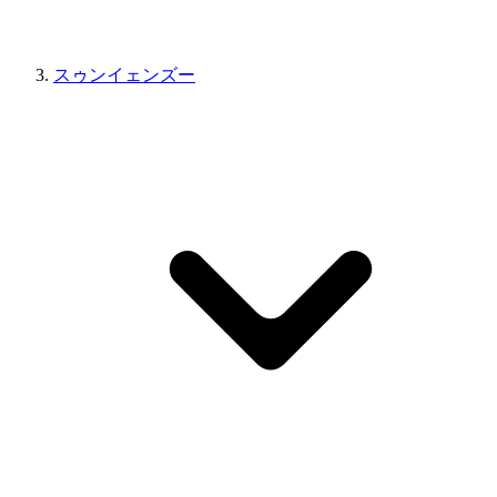
スゥンイェンズー