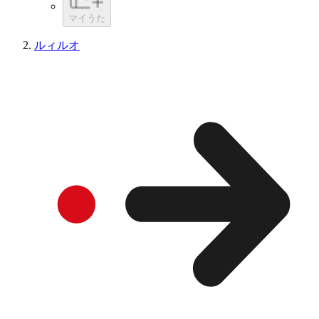
マイうた
ルィルオ