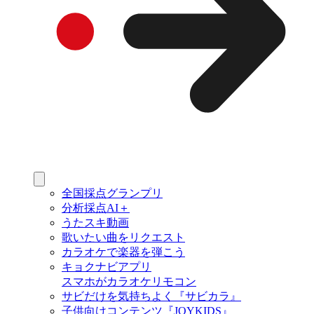
全国採点グランプリ
分析採点AI＋
うたスキ動画
歌いたい曲をリクエスト
カラオケで楽器を弾こう
キョクナビアプリ
スマホがカラオケリモコン
サビだけを気持ちよく『サビカラ』
子供向けコンテンツ『JOYKIDS』