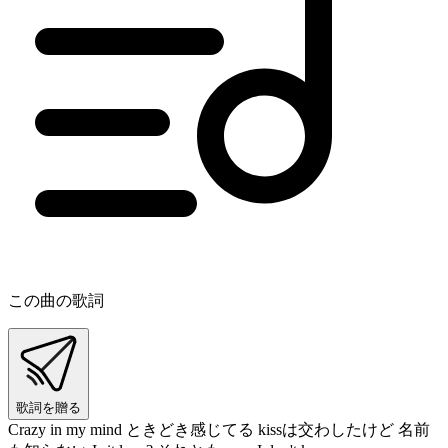
この曲の歌詞
歌詞を贈る
Crazy in my mind ときどき感じてる kissは交わしたけど 名前