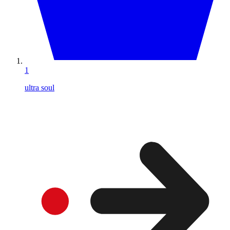
1
ultra soul