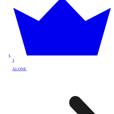
3
ALONE