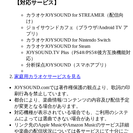
【対応サービス】
カラオケJOYSOUND for STREAMER（配信向
け）
ジョイサウンドカフェ（ブラウザ/Android TV ア
プリ）
カラオケJOYSOUND for Nintendo Switch
カラオケJOYSOUND for Steam
JOYSOUND.TV Plus（PS4®/PS5®後方互換機能対
応）
分析採点JOYSOUND（スマホアプリ）
家庭用カラオケサービスを見る
JOYSOUND.comでは著作権保護の観点より、歌詞の印
刷行為を禁止しています。
都合により、楽曲情報/コンテンツの内容及び配信予定
が変更となる場合があります。
対応機種が表示されている場合でも、ご利用のシステ
ムによっては選曲できない場合があります。
リンク先のApple MusicやAmazon Musicのサービス詳細
や楽曲の配信状況については各サービスにて十分にご