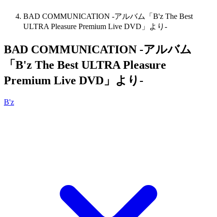
BAD COMMUNICATION -アルバム「B'z The Best
ULTRA Pleasure Premium Live DVD」より-
BAD COMMUNICATION -アルバム
「B'z The Best ULTRA Pleasure
Premium Live DVD」より-
B'z