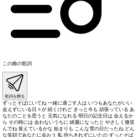
この曲の歌詞
歌詞を贈る
ずっとそばにいてね 一緒に過ごす人は いつもあなたがいい
会えずにいる日々が 続くけれど きっと今も 頑張っている あ
なたのことを思うと 元気になれる 明日の記念日は 会えるか
ら その時には 会わないうちに 綺麗になったと やさしく微笑
んでね 覚えているかな 始まりも こんな雪の日だったね どん
な笑顔であなたに会おう 私 待ちきれずにいたの ずっとそば