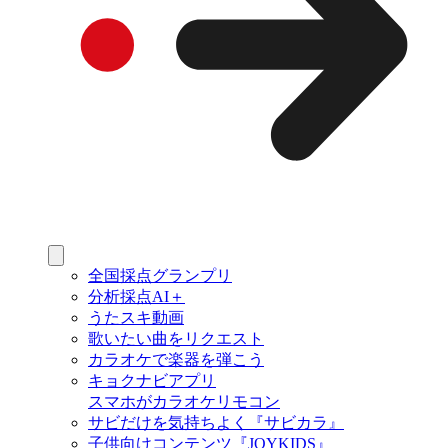
全国採点グランプリ
分析採点AI＋
うたスキ動画
歌いたい曲をリクエスト
カラオケで楽器を弾こう
キョクナビアプリ
スマホがカラオケリモコン
サビだけを気持ちよく『サビカラ』
子供向けコンテンツ『JOYKIDS』