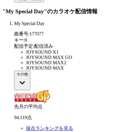
"My Special Day"
のカラオケ配信情報
My Special Day
曲番号
:
177077
キー
:
0
配信予定
:
配信済み
JOYSOUND X1
JOYSOUND MAX GO
JOYSOUND MAX2
JOYSOUND MAX
その他
先月の平均点
94
.
119
点
採点ランキングを見る