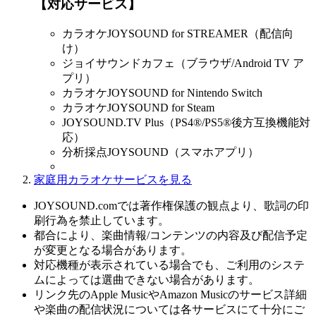
【対応サービス】
カラオケJOYSOUND for STREAMER（配信向
け）
ジョイサウンドカフェ（ブラウザ/Android TV ア
プリ）
カラオケJOYSOUND for Nintendo Switch
カラオケJOYSOUND for Steam
JOYSOUND.TV Plus（PS4®/PS5®後方互換機能対
応）
分析採点JOYSOUND（スマホアプリ）
家庭用カラオケサービスを見る
JOYSOUND.comでは著作権保護の観点より、歌詞の印
刷行為を禁止しています。
都合により、楽曲情報/コンテンツの内容及び配信予定
が変更となる場合があります。
対応機種が表示されている場合でも、ご利用のシステ
ムによっては選曲できない場合があります。
リンク先のApple MusicやAmazon Musicのサービス詳細
や楽曲の配信状況については各サービスにて十分にご