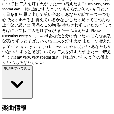
にいてね 二人を灯す火が また一つ増えたよ It's my very, very
special day 一緒に過ごす人は いつもあなたがいい 今日とい
う日をまた 思い出して笑い合おう あなたが話す一つ一つを
心で受け止めるよ 覚えているかな 少しだけ疑ってごめんね
止まない思い出 高鳴るこの胸 私 待ちきれずにいたの ずっと
そばにいてね 二人を灯す火が また一つ増えたよ Please
remember every single word あなたと分け合いたい こんな素敵
な夜は ずっとそばにいてね 二人を灯す火が また一つ増えた
よ You're my very, very special love 心から伝えたい あなたしか
いないの ずっとそばにいてね 二人を灯す火が また一つ増え
たよ It's my very, very special day 一緒に過ごす人は 他の誰よ
り いつもあなたがいい
歌詞をすべて見る
楽曲情報