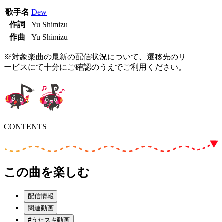
歌手名
Dew
作詞
Yu Shimizu
作曲
Yu Shimizu
※対象楽曲の最新の配信状況について、遷移先のサ
ービスにて十分にご確認のうえでご利用ください。
CONTENTS
この曲を楽しむ
配信情報
関連動画
#うたスキ動画