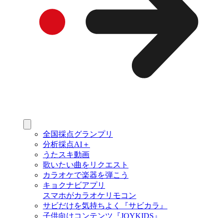
全国採点グランプリ
分析採点AI＋
うたスキ動画
歌いたい曲をリクエスト
カラオケで楽器を弾こう
キョクナビアプリ
スマホがカラオケリモコン
サビだけを気持ちよく『サビカラ』
子供向けコンテンツ『JOYKIDS』