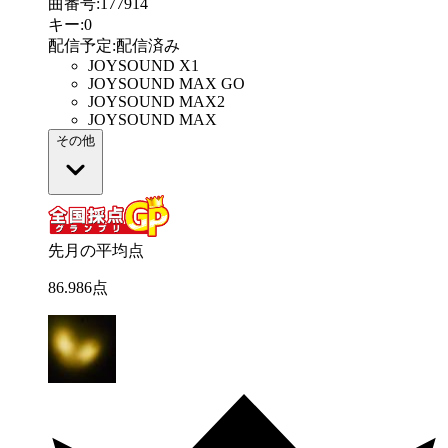
曲番号
:
177914
キー
:
0
配信予定
:
配信済み
JOYSOUND X1
JOYSOUND MAX GO
JOYSOUND MAX2
JOYSOUND MAX
その他
先月の平均点
86
.
986
点