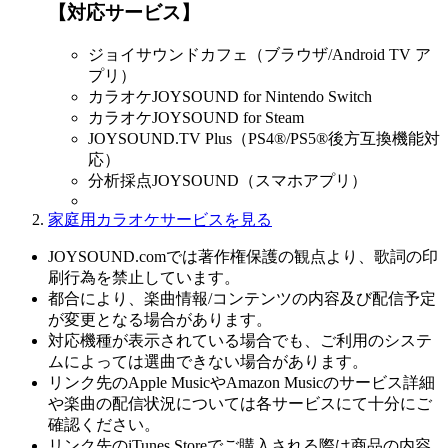
【対応サービス】
ジョイサウンドカフェ（ブラウザ/Android TV ア
プリ）
カラオケJOYSOUND for Nintendo Switch
カラオケJOYSOUND for Steam
JOYSOUND.TV Plus（PS4®/PS5®後方互換機能対
応）
分析採点JOYSOUND（スマホアプリ）
家庭用カラオケサービスを見る
JOYSOUND.comでは著作権保護の観点より、歌詞の印
刷行為を禁止しています。
都合により、楽曲情報/コンテンツの内容及び配信予定
が変更となる場合があります。
対応機種が表示されている場合でも、ご利用のシステ
ムによっては選曲できない場合があります。
リンク先のApple MusicやAmazon Musicのサービス詳細
や楽曲の配信状況については各サービスにて十分にご
確認ください。
リンク先のiTunes Storeでご購入される際は商品の内容