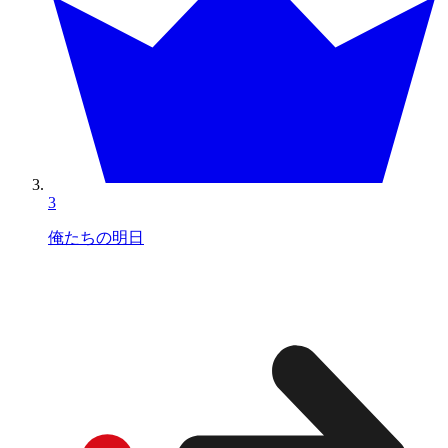
3
俺たちの明日