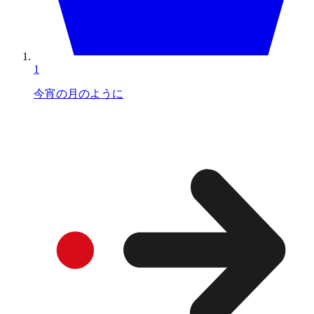
1
今宵の月のように