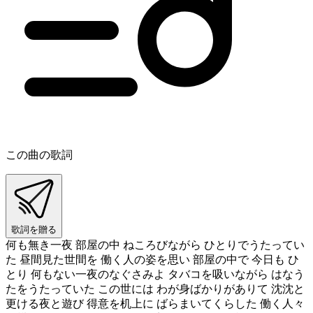
この曲の歌詞
歌詞を贈る
何も無き一夜 部屋の中 ねころびながら ひとりでうたってい
た 昼間見た世間を 働く人の姿を思い 部屋の中で 今日も ひ
とり 何もない一夜のなぐさみよ タバコを吸いながら はなう
たをうたっていた この世には わが身ばかりがありて 沈沈と
更ける夜と遊び 得意を机上に ばらまいてくらした 働く人々