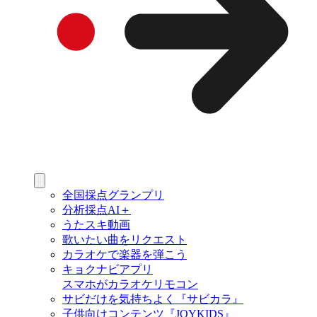
全国採点グランプリ
分析採点AI＋
うたスキ動画
歌いたい曲をリクエスト
カラオケで楽器を弾こう
キョクナビアプリ
スマホがカラオケリモコン
サビだけを気持ちよく『サビカラ』
子供向けコンテンツ『JOYKIDS』