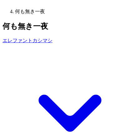
何も無き一夜
何も無き一夜
エレファントカシマシ