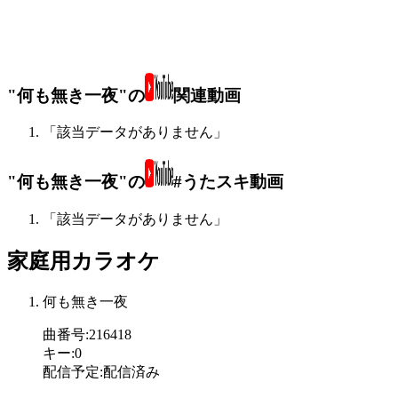
"何も無き一夜"の
関連動画
「該当データがありません」
"何も無き一夜"の
#うたスキ動画
「該当データがありません」
家庭用カラオケ
何も無き一夜
曲番号
:
216418
キー
:
0
配信予定
:
配信済み