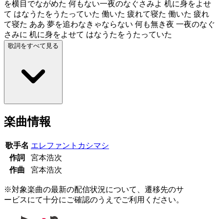
を横目でながめた 何もない一夜のなぐさみよ 机に身をよせ
て はなうたをうたっていた 働いた 疲れて寝た 働いた 疲れ
て寝た ああ 夢を追わなきゃならない 何も無き夜 一夜のなぐ
さみに 机に身をよせて はなうたをうたっていた
歌詞をすべて見る
楽曲情報
歌手名
エレファントカシマシ
作詞
宮本浩次
作曲
宮本浩次
※対象楽曲の最新の配信状況について、遷移先のサ
ービスにて十分にご確認のうえでご利用ください。