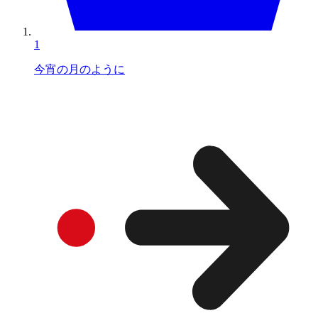
1
今宵の月のように