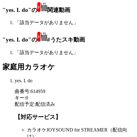
"yes. I. do"の
関連動画
「該当データがありません」
"yes. I. do"の
#うたスキ動画
「該当データがありません」
家庭用カラオケ
yes. I. do
曲番号
:
614959
キー
:
0
配信予定
:
配信済み
【対応サービス】
カラオケJOYSOUND for STREAMER（配信向
け）