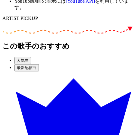
YouTube動画の表示には
[YouTube API]
を利用していま
す。
ARTIST PICKUP
この歌手のおすすめ
人気曲
最新配信曲