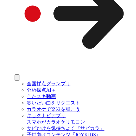
全国採点グランプリ
分析採点AI＋
うたスキ動画
歌いたい曲をリクエスト
カラオケで楽器を弾こう
キョクナビアプリ
スマホがカラオケリモコン
サビだけを気持ちよく『サビカラ』
子供向けコンテンツ『JOYKIDS』