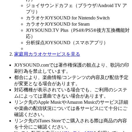
ジョイサウンドカフェ（ブラウザ/Android TV ア
プリ）
カラオケJOYSOUND for Nintendo Switch
カラオケJOYSOUND for Steam
JOYSOUND.TV Plus（PS4®/PS5®後方互換機能対
応）
分析採点JOYSOUND（スマホアプリ）
家庭用カラオケサービスを見る
JOYSOUND.comでは著作権保護の観点より、歌詞の印
刷行為を禁止しています。
都合により、楽曲情報/コンテンツの内容及び配信予定
が変更となる場合があります。
対応機種が表示されている場合でも、ご利用のシステ
ムによっては選曲できない場合があります。
リンク先のApple MusicやAmazon Musicのサービス詳細
や楽曲の配信状況については各サービスにて十分にご
確認ください。
リンク先のiTunes Storeでご購入される際は商品の内容
を十分にご確認ください。