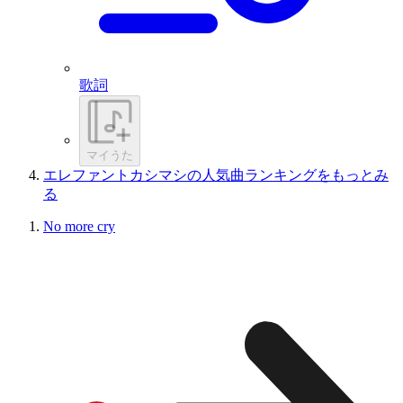
歌詞
マイうた
エレファントカシマシの人気曲ランキングをもっとみ
る
No more cry