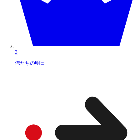
3
俺たちの明日