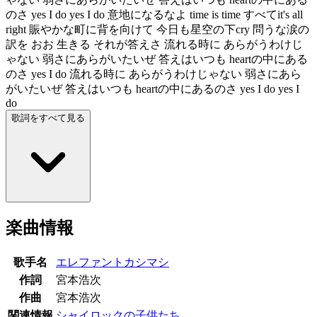
のさ yes I do yes I do 意地になるなよ time is time すべてit's all
right 賑やかな町に背を向けて 今日も星空の下cry 問うな涙の
訳を おお 生きる それが答えさ 流れる時に あらがうわけじ
ゃない 弱さにあらがいたいぜ 答えはいつも heartの中にある
のさ yes I do 流れる時に あらがうわけじゃない 弱さにあら
がいたいぜ 答えはいつも heartの中にあるのさ yes I do yes I
do
歌詞をすべて見る
楽曲情報
歌手名
エレファントカシマシ
作詞
宮本浩次
作曲
宮本浩次
関連情報
シャイロックの子供たち