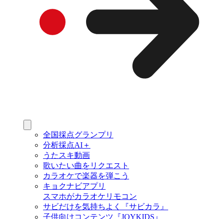
全国採点グランプリ
分析採点AI＋
うたスキ動画
歌いたい曲をリクエスト
カラオケで楽器を弾こう
キョクナビアプリ
スマホがカラオケリモコン
サビだけを気持ちよく『サビカラ』
子供向けコンテンツ『JOYKIDS』