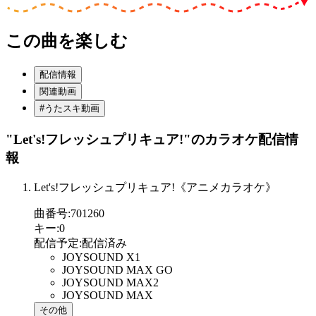
この曲を楽しむ
配信情報
関連動画
#うたスキ動画
"Let's!フレッシュプリキュア!"
のカラオケ配信情
報
Let's!フレッシュプリキュア!《アニメカラオケ》
曲番号
:
701260
キー
:
0
配信予定
:
配信済み
JOYSOUND X1
JOYSOUND MAX GO
JOYSOUND MAX2
JOYSOUND MAX
その他