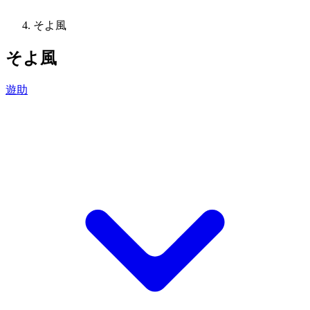
そよ風
そよ風
遊助