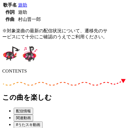
歌手名
遊助
作詞
遊助
作曲
村山晋一郎
※対象楽曲の最新の配信状況について、遷移先のサ
ービスにて十分にご確認のうえでご利用ください。
CONTENTS
この曲を楽しむ
配信情報
関連動画
#うたスキ動画