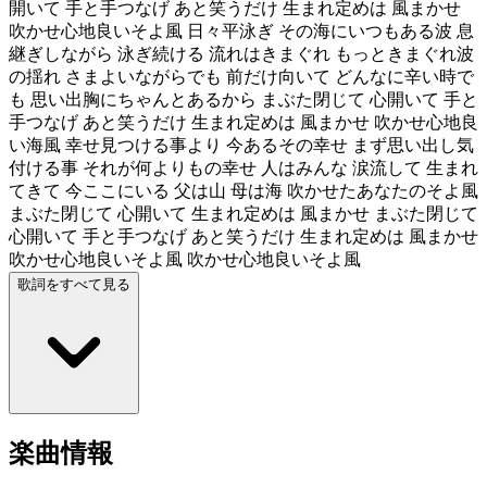
開いて 手と手つなげ あと笑うだけ 生まれ定めは 風まかせ
吹かせ心地良いそよ風 日々平泳ぎ その海にいつもある波 息
継ぎしながら 泳ぎ続ける 流れはきまぐれ もっときまぐれ波
の揺れ さまよいながらでも 前だけ向いて どんなに辛い時で
も 思い出胸にちゃんとあるから まぶた閉じて 心開いて 手と
手つなげ あと笑うだけ 生まれ定めは 風まかせ 吹かせ心地良
い海風 幸せ見つける事より 今あるその幸せ まず思い出し気
付ける事 それが何よりもの幸せ 人はみんな 涙流して 生まれ
てきて 今ここにいる 父は山 母は海 吹かせたあなたのそよ風
まぶた閉じて 心開いて 生まれ定めは 風まかせ まぶた閉じて
心開いて 手と手つなげ あと笑うだけ 生まれ定めは 風まかせ
吹かせ心地良いそよ風 吹かせ心地良いそよ風
歌詞をすべて見る
楽曲情報