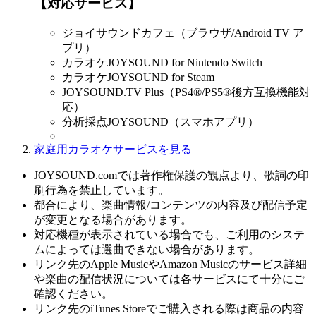
【対応サービス】
ジョイサウンドカフェ（ブラウザ/Android TV ア
プリ）
カラオケJOYSOUND for Nintendo Switch
カラオケJOYSOUND for Steam
JOYSOUND.TV Plus（PS4®/PS5®後方互換機能対
応）
分析採点JOYSOUND（スマホアプリ）
家庭用カラオケサービスを見る
JOYSOUND.comでは著作権保護の観点より、歌詞の印
刷行為を禁止しています。
都合により、楽曲情報/コンテンツの内容及び配信予定
が変更となる場合があります。
対応機種が表示されている場合でも、ご利用のシステ
ムによっては選曲できない場合があります。
リンク先のApple MusicやAmazon Musicのサービス詳細
や楽曲の配信状況については各サービスにて十分にご
確認ください。
リンク先のiTunes Storeでご購入される際は商品の内容