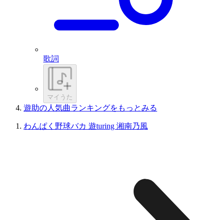
歌詞
マイうた
遊助の人気曲ランキングをもっとみる
わんぱく野球バカ 遊turing 湘南乃風