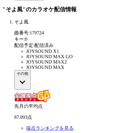
"そよ風"
のカラオケ配信情報
そよ風
曲番号
:
179724
キー
:
0
配信予定
:
配信済み
JOYSOUND X1
JOYSOUND MAX GO
JOYSOUND MAX2
JOYSOUND MAX
その他
先月の平均点
87
.
093
点
採点ランキングを見る