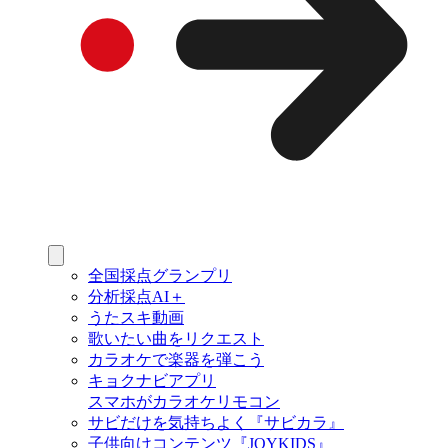
全国採点グランプリ
分析採点AI＋
うたスキ動画
歌いたい曲をリクエスト
カラオケで楽器を弾こう
キョクナビアプリ
スマホがカラオケリモコン
サビだけを気持ちよく『サビカラ』
子供向けコンテンツ『JOYKIDS』