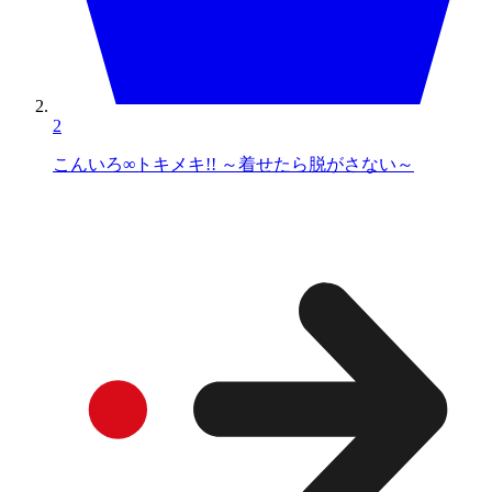
2
こんいろ∞トキメキ!! ～着せたら脱がさない～