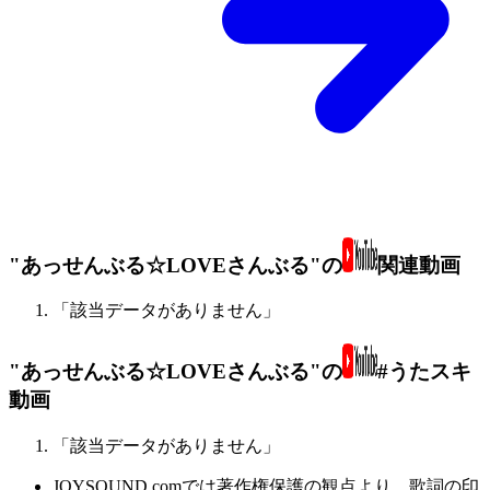
"あっせんぶる☆LOVEさんぶる"の
関連動画
「該当データがありません」
"あっせんぶる☆LOVEさんぶる"の
#うたスキ
動画
「該当データがありません」
JOYSOUND.comでは著作権保護の観点より、歌詞の印