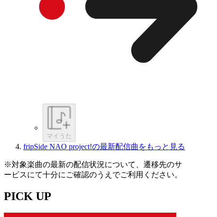
マイうた
fripSide NAO project!の最新配信曲をもっと見る
※対象楽曲の最新の配信状況について、遷移先のサ
ービスにて十分にご確認のうえでご利用ください。
PICK UP