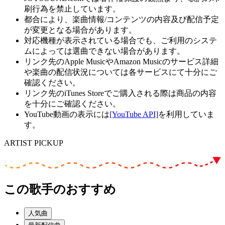
刷行為を禁止しています。
都合により、楽曲情報/コンテンツの内容及び配信予定
が変更となる場合があります。
対応機種が表示されている場合でも、ご利用のシステ
ムによっては選曲できない場合があります。
リンク先のApple MusicやAmazon Musicのサービス詳細
や楽曲の配信状況については各サービスにて十分にご
確認ください。
リンク先のiTunes Storeでご購入される際は商品の内容
を十分にご確認ください。
YouTube動画の表示には
[YouTube API]
を利用していま
す。
ARTIST PICKUP
この歌手のおすすめ
人気曲