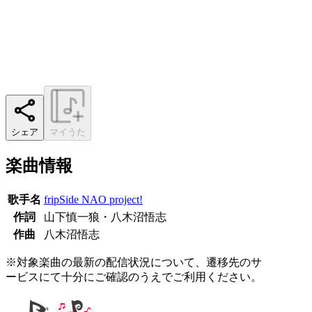
シェア
マイうた
楽曲情報
歌手名
fripSide NAO project!
作詞
山下慎一狼・八木沼悟志
作曲
八木沼悟志
※対象楽曲の最新の配信状況について、遷移先のサ
ービスにて十分にご確認のうえでご利用ください。