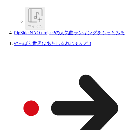
マイうた
fripSide NAO project!の人気曲ランキングをもっとみる
やっぱり世界はあたし☆れじぇんど!!