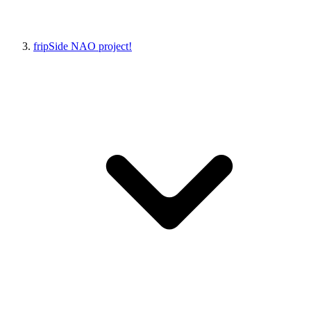
fripSide NAO project!