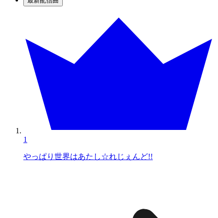
最新配信曲
1
やっぱり世界はあたし☆れじぇんど!!