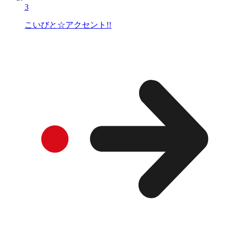
3
こいびと☆アクセント!!