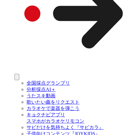
全国採点グランプリ
分析採点AI＋
うたスキ動画
歌いたい曲をリクエスト
カラオケで楽器を弾こう
キョクナビアプリ
スマホがカラオケリモコン
サビだけを気持ちよく『サビカラ』
子供向けコンテンツ『JOYKIDS』