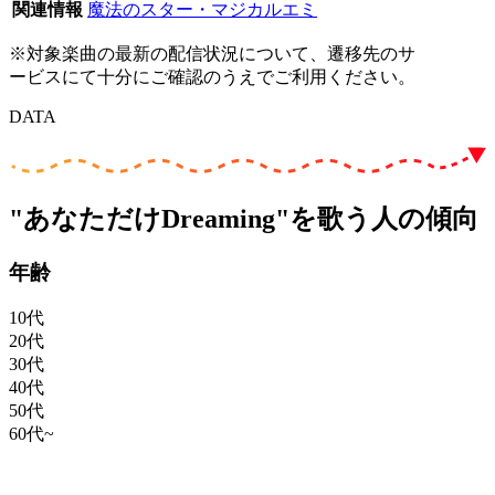
関連情報
魔法のスター・マジカルエミ
※対象楽曲の最新の配信状況について、遷移先のサ
ービスにて十分にご確認のうえでご利用ください。
DATA
"あなただけDreaming"を歌う人の傾向
年齢
10代
20代
30代
40代
50代
60代~