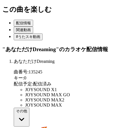
この曲を楽しむ
配信情報
関連動画
#うたスキ動画
"あなただけDreaming"
のカラオケ配信情報
あなただけDreaming
曲番号
:
135245
キー
:
0
配信予定
:
配信済み
JOYSOUND X1
JOYSOUND MAX GO
JOYSOUND MAX2
JOYSOUND MAX
その他