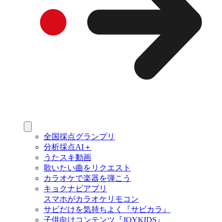
全国採点グランプリ
分析採点AI＋
うたスキ動画
歌いたい曲をリクエスト
カラオケで楽器を弾こう
キョクナビアプリ
スマホがカラオケリモコン
サビだけを気持ちよく『サビカラ』
子供向けコンテンツ『JOYKIDS』