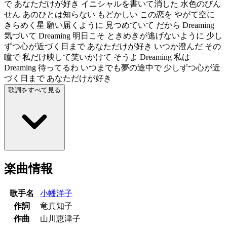
で あなただけが好き イニシャルを書いて消した 水色のびん
せん あのひとは知らない もどかしい この恋を やがて空に
きらめく星 願い届くように 見つめていて だから Dreaming
気づいて Dreaming 明日こそ ときめきが逃げないように 少し
ずつ心が近づく日まで あなただけが好き いつか澄んだ その
瞳で 私だけ映して笑いかけて そうよ Dreaming 私は
Dreaming 待ってるわ いつまでも夢の途中で 少しずつ心が近
づく日まで あなただけが好き
歌詞をすべて見る
楽曲情報
歌手名
小幡洋子
作詞
竜真知子
作曲
山川恵津子