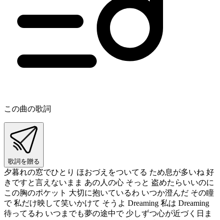
この曲の歌詞
歌詞を贈る
夕暮れの窓でひとり ほおづえをついてる ため息が多いね 好
きですと言えないまま あの人の心 そっと 盗めたらいいのに
この胸のポケット 大切に抱いているわ いつか澄んだ その瞳
で 私だけ映して笑いかけて そうよ Dreaming 私は Dreaming
待ってるわ いつまでも夢の途中で 少しずつ心が近づく日ま