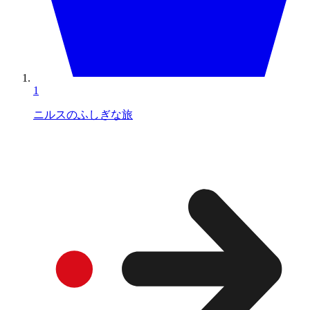
1
ニルスのふしぎな旅