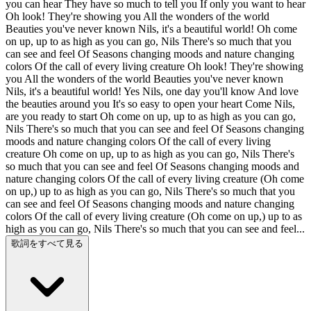
you can hear They have so much to tell you If only you want to hear
Oh look! They're showing you All the wonders of the world
Beauties you've never known Nils, it's a beautiful world! Oh come
on up, up to as high as you can go, Nils There's so much that you
can see and feel Of Seasons changing moods and nature changing
colors Of the call of every living creature Oh look! They're showing
you All the wonders of the world Beauties you've never known
Nils, it's a beautiful world! Yes Nils, one day you'll know And love
the beauties around you It's so easy to open your heart Come Nils,
are you ready to start Oh come on up, up to as high as you can go,
Nils There's so much that you can see and feel Of Seasons changing
moods and nature changing colors Of the call of every living
creature Oh come on up, up to as high as you can go, Nils There's
so much that you can see and feel Of Seasons changing moods and
nature changing colors Of the call of every living creature (Oh come
on up,) up to as high as you can go, Nils There's so much that you
can see and feel Of Seasons changing moods and nature changing
colors Of the call of every living creature (Oh come on up,) up to as
high as you can go, Nils There's so much that you can see and feel...
歌詞をすべて見る