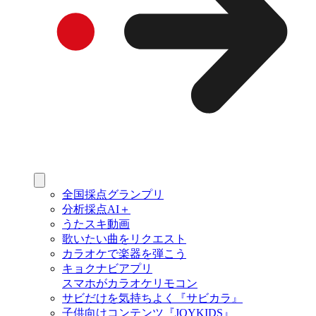
全国採点グランプリ
分析採点AI＋
うたスキ動画
歌いたい曲をリクエスト
カラオケで楽器を弾こう
キョクナビアプリ
スマホがカラオケリモコン
サビだけを気持ちよく『サビカラ』
子供向けコンテンツ『JOYKIDS』