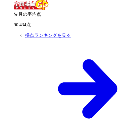
先月の平均点
90
.
434
点
採点ランキングを見る