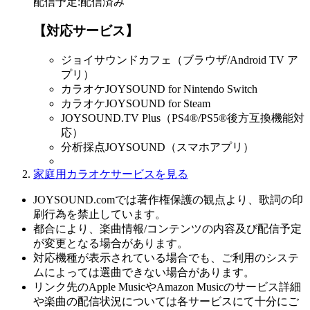
配信予定
:
配信済み
【対応サービス】
ジョイサウンドカフェ（ブラウザ/Android TV ア
プリ）
カラオケJOYSOUND for Nintendo Switch
カラオケJOYSOUND for Steam
JOYSOUND.TV Plus（PS4®/PS5®後方互換機能対
応）
分析採点JOYSOUND（スマホアプリ）
家庭用カラオケサービスを見る
JOYSOUND.comでは著作権保護の観点より、歌詞の印
刷行為を禁止しています。
都合により、楽曲情報/コンテンツの内容及び配信予定
が変更となる場合があります。
対応機種が表示されている場合でも、ご利用のシステ
ムによっては選曲できない場合があります。
リンク先のApple MusicやAmazon Musicのサービス詳細
や楽曲の配信状況については各サービスにて十分にご