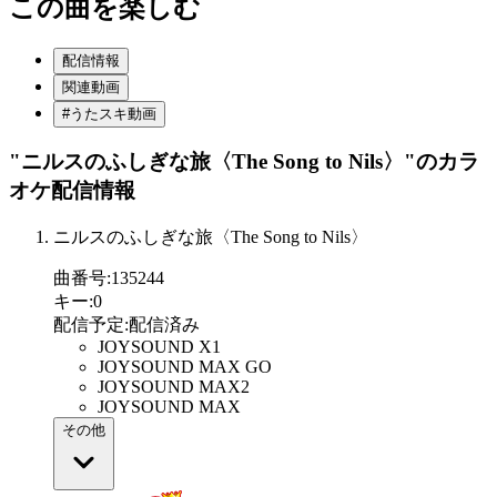
この曲を楽しむ
配信情報
関連動画
#うたスキ動画
"ニルスのふしぎな旅〈The Song to Nils〉"
のカラ
オケ配信情報
ニルスのふしぎな旅〈The Song to Nils〉
曲番号
:
135244
キー
:
0
配信予定
:
配信済み
JOYSOUND X1
JOYSOUND MAX GO
JOYSOUND MAX2
JOYSOUND MAX
その他