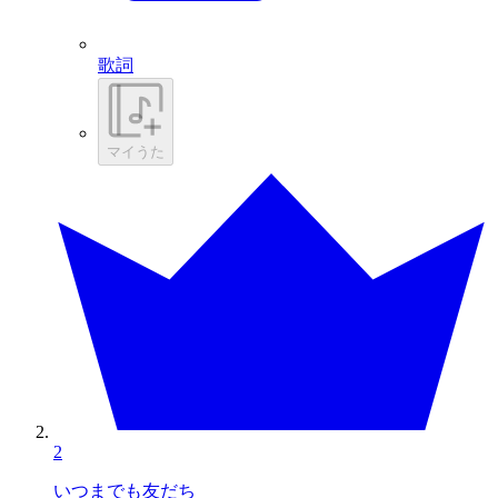
歌詞
マイうた
2
いつまでも友だち