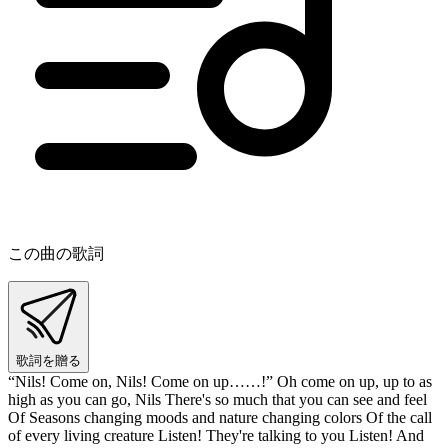
この曲の歌詞
歌詞を贈る
“Nils! Come on, Nils! Come on up……!” Oh come on up, up to as
high as you can go, Nils There's so much that you can see and feel
Of Seasons changing moods and nature changing colors Of the call
of every living creature Listen! They're talking to you Listen! And