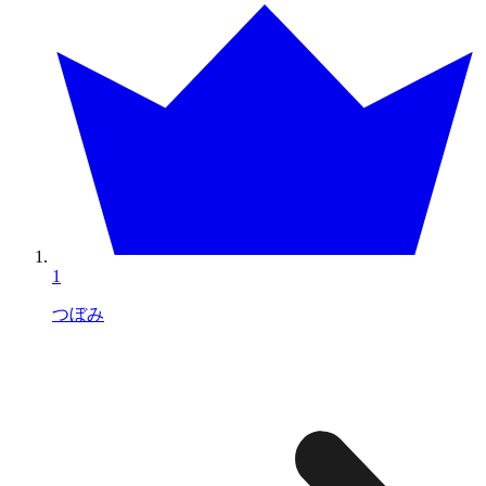
1
つぼみ