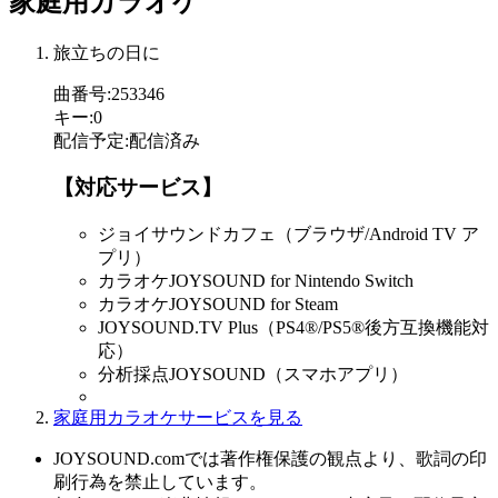
家庭用カラオケ
旅立ちの日に
曲番号
:
253346
キー
:
0
配信予定
:
配信済み
【対応サービス】
ジョイサウンドカフェ（ブラウザ/Android TV ア
プリ）
カラオケJOYSOUND for Nintendo Switch
カラオケJOYSOUND for Steam
JOYSOUND.TV Plus（PS4®/PS5®後方互換機能対
応）
分析採点JOYSOUND（スマホアプリ）
家庭用カラオケサービスを見る
JOYSOUND.comでは著作権保護の観点より、歌詞の印
刷行為を禁止しています。