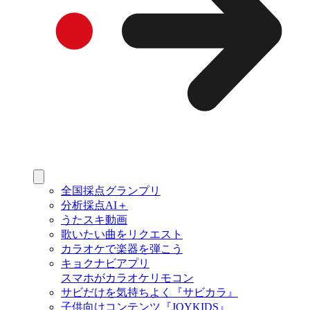
全国採点グランプリ
分析採点AI＋
うたスキ動画
歌いたい曲をリクエスト
カラオケで楽器を弾こう
キョクナビアプリ
スマホがカラオケリモコン
サビだけを気持ちよく『サビカラ』
子供向けコンテンツ『JOYKIDS』