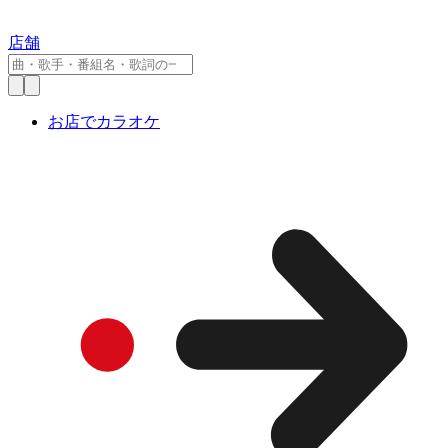
店舗
お店でカラオケ