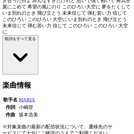
き合った日よ みんなすぎたけれど 思いで強く抱いて 勇気を
翼にこめて 希望の風にのり このひろい大空に 夢をたくして
いま別れのとき 飛び立とう 未来信じて 弾む若い力 信じて
このひろい このひろい 大空に いま別れのとき 飛び立とう
未来信じて 弾む若い力 信じて このひろい このひろい 大空
に
歌詞をすべて見る
楽曲情報
歌手名
MARIA
作詞
小嶋登
作曲
坂本浩美
※対象楽曲の最新の配信状況について、遷移先のサ
ービスにて十分にご確認のうえでご利用ください。