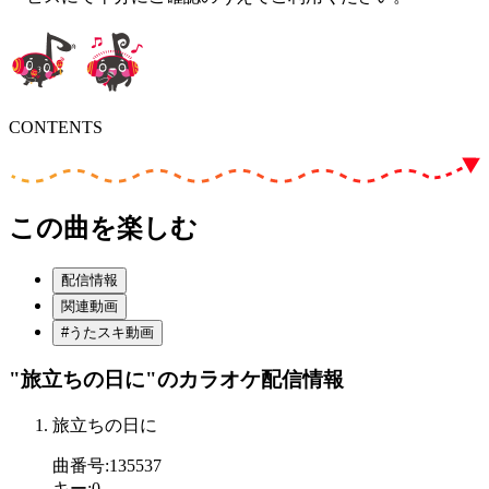
CONTENTS
この曲を楽しむ
配信情報
関連動画
#うたスキ動画
"旅立ちの日に"
のカラオケ配信情報
旅立ちの日に
曲番号
:
135537
キー
:
0