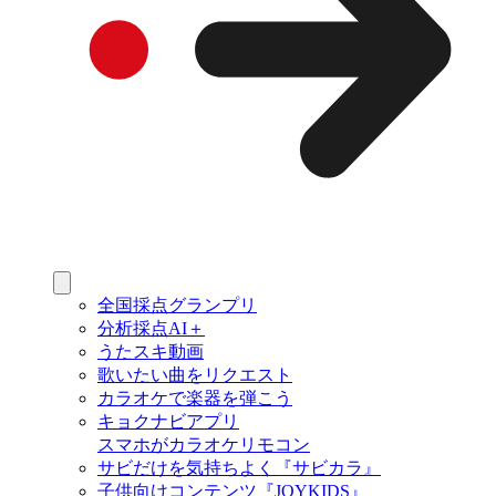
全国採点グランプリ
分析採点AI＋
うたスキ動画
歌いたい曲をリクエスト
カラオケで楽器を弾こう
キョクナビアプリ
スマホがカラオケリモコン
サビだけを気持ちよく『サビカラ』
子供向けコンテンツ『JOYKIDS』