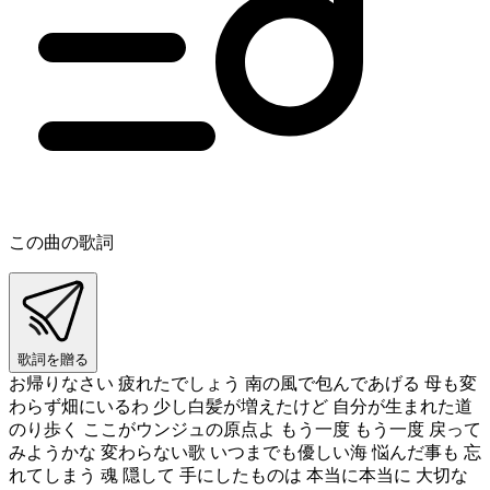
この曲の歌詞
歌詞を贈る
お帰りなさい 疲れたでしょう 南の風で包んであげる 母も変
わらず畑にいるわ 少し白髪が増えたけど 自分が生まれた道
のり歩く ここがウンジュの原点よ もう一度 もう一度 戻って
みようかな 変わらない歌 いつまでも優しい海 悩んだ事も 忘
れてしまう 魂 隠して 手にしたものは 本当に本当に 大切な