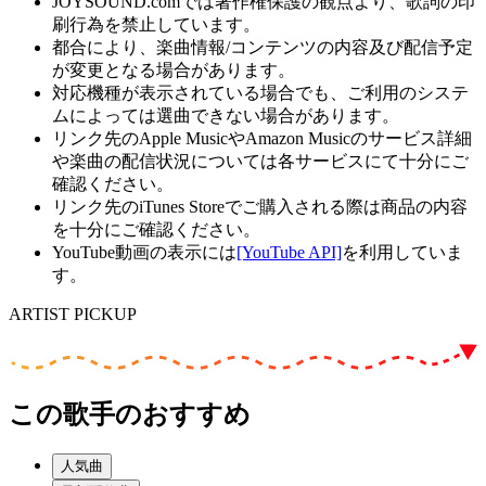
JOYSOUND.comでは著作権保護の観点より、歌詞の印
刷行為を禁止しています。
都合により、楽曲情報/コンテンツの内容及び配信予定
が変更となる場合があります。
対応機種が表示されている場合でも、ご利用のシステ
ムによっては選曲できない場合があります。
リンク先のApple MusicやAmazon Musicのサービス詳細
や楽曲の配信状況については各サービスにて十分にご
確認ください。
リンク先のiTunes Storeでご購入される際は商品の内容
を十分にご確認ください。
YouTube動画の表示には
[YouTube API]
を利用していま
す。
ARTIST PICKUP
この歌手のおすすめ
人気曲