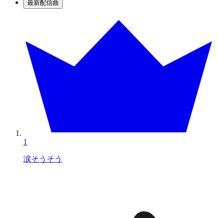
最新配信曲
1
涙そうそう