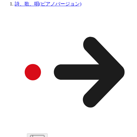
詩、歌、唄(ピアノバージョン)