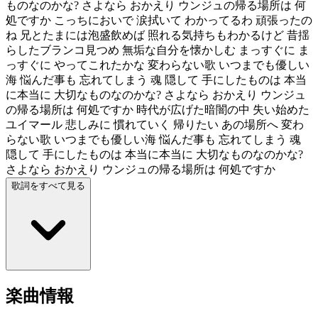
ものなのかな? さよなら おかえり ウンジュの帰る場所は 何
処ですか こっちにおいで 涙拭いて わかってるわ 頑張ったの
ね 兄とたまには泡盛飲めば 照れる気持ちもわかるけど 昔揺
らしたブランコ見つめ 無垢な自分を懐かしむ まっすぐに ま
っすぐに やってこれたかな 変わらない歌 いつまでも優しい
海 悩んだ事も 忘れてしまう 魂 隠して 手にしたものは 本当
に本当に 大切なものなのかな? さよなら おかえり ウンジュ
の帰る場所は 何処ですか 時代が広げた暗闇の中 失い始めた
ユイマール 悲しみに 慣れていく 帰りたい あの場所へ 変わ
らない歌 いつまでも優しい海 悩んだ事も 忘れてしまう 魂
隠して 手にしたものは 本当に本当に 大切なものなのかな?
さよなら おかえり ウンジュの帰る場所は 何処ですか
歌詞をすべて見る
楽曲情報