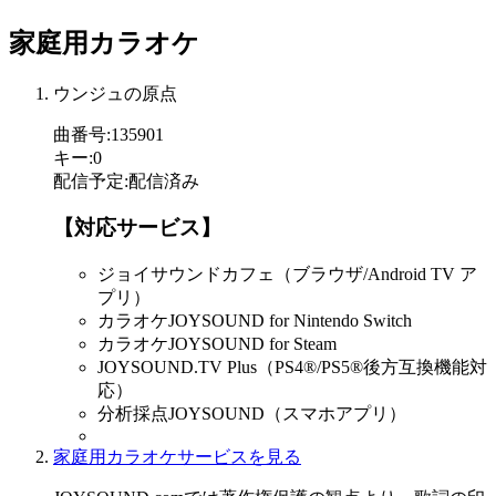
家庭用カラオケ
ウンジュの原点
曲番号
:
135901
キー
:
0
配信予定
:
配信済み
【対応サービス】
ジョイサウンドカフェ（ブラウザ/Android TV ア
プリ）
カラオケJOYSOUND for Nintendo Switch
カラオケJOYSOUND for Steam
JOYSOUND.TV Plus（PS4®/PS5®後方互換機能対
応）
分析採点JOYSOUND（スマホアプリ）
家庭用カラオケサービスを見る