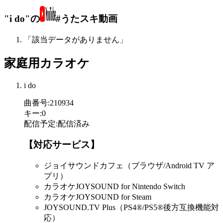
"i do"の
#うたスキ動画
「該当データがありません」
家庭用カラオケ
i do
曲番号
:
210934
キー
:
0
配信予定
:
配信済み
【対応サービス】
ジョイサウンドカフェ（ブラウザ/Android TV ア
プリ）
カラオケJOYSOUND for Nintendo Switch
カラオケJOYSOUND for Steam
JOYSOUND.TV Plus（PS4®/PS5®後方互換機能対
応）