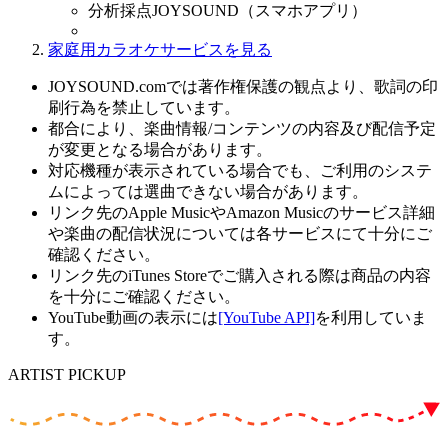
分析採点JOYSOUND（スマホアプリ）
家庭用カラオケサービスを見る
JOYSOUND.comでは著作権保護の観点より、歌詞の印
刷行為を禁止しています。
都合により、楽曲情報/コンテンツの内容及び配信予定
が変更となる場合があります。
対応機種が表示されている場合でも、ご利用のシステ
ムによっては選曲できない場合があります。
リンク先のApple MusicやAmazon Musicのサービス詳細
や楽曲の配信状況については各サービスにて十分にご
確認ください。
リンク先のiTunes Storeでご購入される際は商品の内容
を十分にご確認ください。
YouTube動画の表示には
[YouTube API]
を利用していま
す。
ARTIST PICKUP