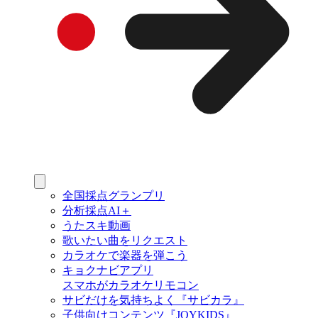
全国採点グランプリ
分析採点AI＋
うたスキ動画
歌いたい曲をリクエスト
カラオケで楽器を弾こう
キョクナビアプリ
スマホがカラオケリモコン
サビだけを気持ちよく『サビカラ』
子供向けコンテンツ『JOYKIDS』