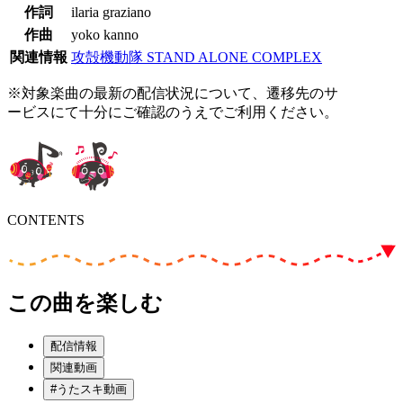
作詞
ilaria graziano
作曲
yoko kanno
関連情報
攻殻機動隊 STAND ALONE COMPLEX
※対象楽曲の最新の配信状況について、遷移先のサ
ービスにて十分にご確認のうえでご利用ください。
CONTENTS
この曲を楽しむ
配信情報
関連動画
#うたスキ動画