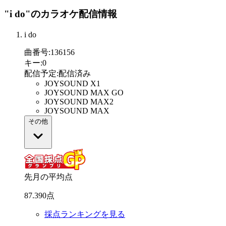
"i do"
のカラオケ配信情報
i do
曲番号
:
136156
キー
:
0
配信予定
:
配信済み
JOYSOUND X1
JOYSOUND MAX GO
JOYSOUND MAX2
JOYSOUND MAX
その他
先月の平均点
87
.
390
点
採点ランキングを見る