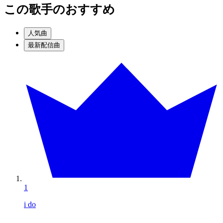
この歌手のおすすめ
人気曲
最新配信曲
1
i do