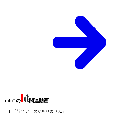
"i do"の
関連動画
「該当データがありません」