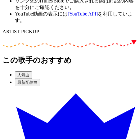
リンク先のiTunes Storeでご購入される際は商品の内容
を十分にご確認ください。
YouTube動画の表示には
[YouTube API]
を利用していま
す。
ARTIST PICKUP
この歌手のおすすめ
人気曲
最新配信曲