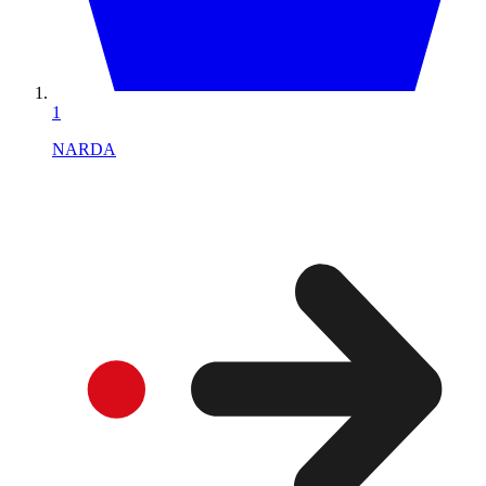
1
NARDA