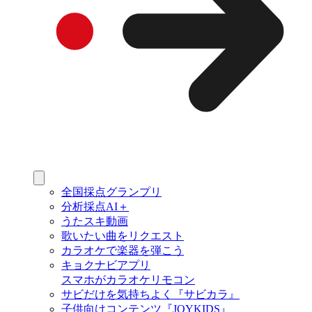
全国採点グランプリ
分析採点AI＋
うたスキ動画
歌いたい曲をリクエスト
カラオケで楽器を弾こう
キョクナビアプリ
スマホがカラオケリモコン
サビだけを気持ちよく『サビカラ』
子供向けコンテンツ『JOYKIDS』