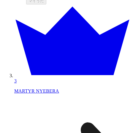
マイうた
3
MARTYR NYEBERA