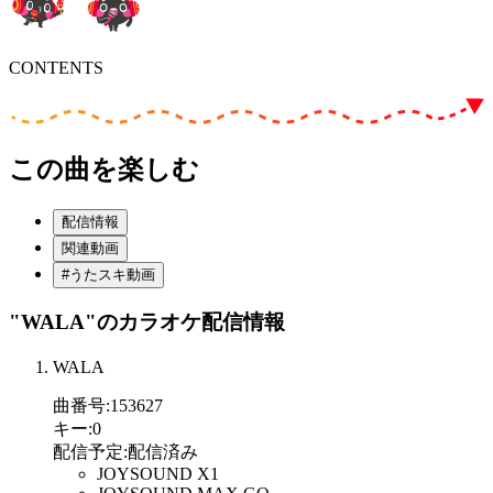
CONTENTS
この曲を楽しむ
配信情報
関連動画
#うたスキ動画
"WALA"
のカラオケ配信情報
WALA
曲番号
:
153627
キー
:
0
配信予定
:
配信済み
JOYSOUND X1