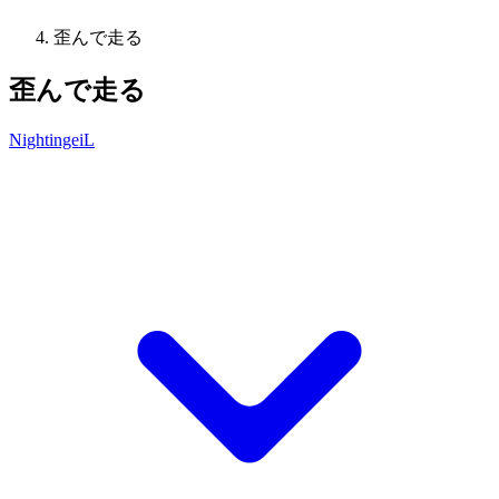
歪んで走る
歪んで走る
NightingeiL