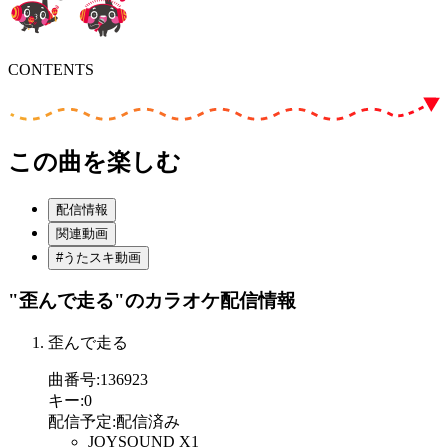
CONTENTS
この曲を楽しむ
配信情報
関連動画
#うたスキ動画
"歪んで走る"
のカラオケ配信情報
歪んで走る
曲番号
:
136923
キー
:
0
配信予定
:
配信済み
JOYSOUND X1