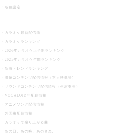
各種設定
お店でカラオケ
カラオケ最新配信曲
カラオケランキング
2026年カラオケ上半期ランキング
2025年カラオケ年間ランキング
新曲トレンドランキング
映像コンテンツ配信情報（本人映像等）
サウンドコンテンツ配信情報（生演奏等）
VOCALOID™配信情報
アニメソング配信情報
外国曲配信情報
カラオケで盛り上がる曲
あの日、あの時、あの音楽。