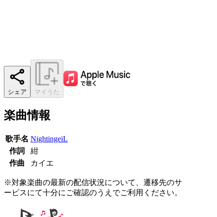
シェア
マイうた
楽曲情報
歌手名
NightingeiL
作詞
紺
作曲
カイエ
※対象楽曲の最新の配信状況について、遷移先のサ
ービスにて十分にご確認のうえでご利用ください。