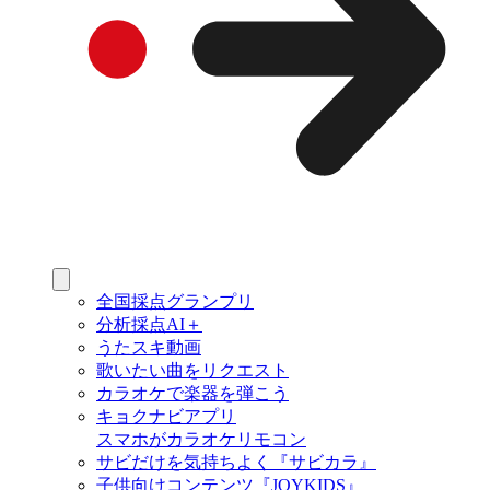
全国採点グランプリ
分析採点AI＋
うたスキ動画
歌いたい曲をリクエスト
カラオケで楽器を弾こう
キョクナビアプリ
スマホがカラオケリモコン
サビだけを気持ちよく『サビカラ』
子供向けコンテンツ『JOYKIDS』