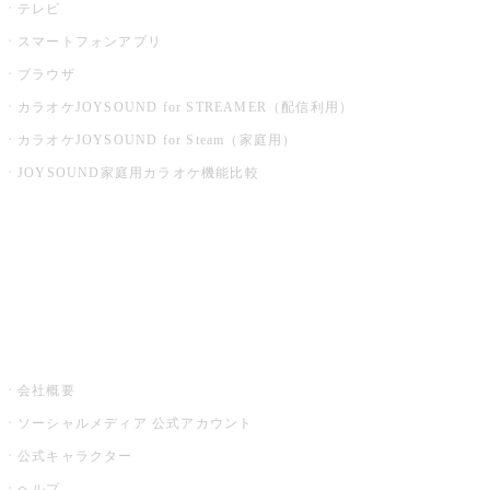
テレビ
スマートフォンアプリ
ブラウザ
カラオケJOYSOUND for STREAMER（配信利用）
カラオケJOYSOUND for Steam（家庭用）
JOYSOUND家庭用カラオケ機能比較
アプリ・モバイルサービス一覧
音楽ニュース powered by ナタリー
その他
会社概要
ソーシャルメディア 公式アカウント
公式キャラクター
ヘルプ