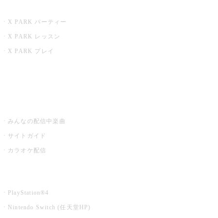
X PARK
X PARK パーティー
X PARK レッスン
X PARK プレイ
みるハコ
うたスキ ミュージックポスト
みんなの配信中楽曲
サイトガイド
カラオケ配信
家庭用カラオケ
PlayStation®4
Nintendo Switch (任天堂HP)