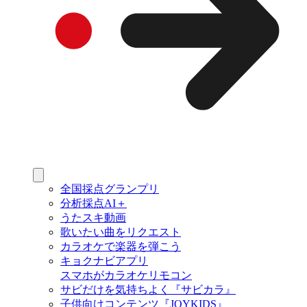
全国採点グランプリ
分析採点AI＋
うたスキ動画
歌いたい曲をリクエスト
カラオケで楽器を弾こう
キョクナビアプリ
スマホがカラオケリモコン
サビだけを気持ちよく『サビカラ』
子供向けコンテンツ『JOYKIDS』