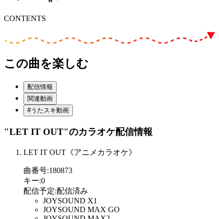
CONTENTS
この曲を楽しむ
配信情報
関連動画
#うたスキ動画
"LET IT OUT"
のカラオケ配信情報
LET IT OUT《アニメカラオケ》
曲番号
:
180873
キー
:
0
配信予定
:
配信済み
JOYSOUND X1
JOYSOUND MAX GO
JOYSOUND MAX2