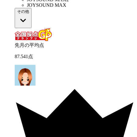
JOYSOUND MAX
その他
先月の平均点
87
.
541
点