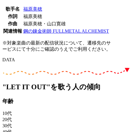
歌手名
福原美穂
作詞
福原美穂
作曲
福原美穂・山口寛雄
関連情報
鋼の錬金術師 FULLMETAL ALCHEMIST
※対象楽曲の最新の配信状況について、遷移先のサ
ービスにて十分にご確認のうえでご利用ください。
DATA
"LET IT OUT"を歌う人の傾向
年齢
10代
20代
30代
40代