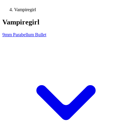
Vampiregirl
Vampiregirl
9mm Parabellum Bullet