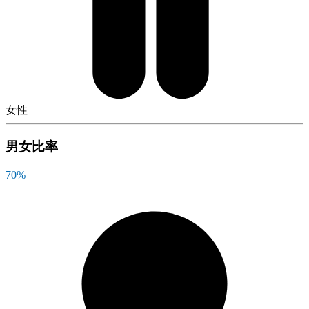
女性
男女比率
70
%