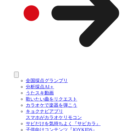
全国採点グランプリ
分析採点AI＋
うたスキ動画
歌いたい曲をリクエスト
カラオケで楽器を弾こう
キョクナビアプリ
スマホがカラオケリモコン
サビだけを気持ちよく『サビカラ』
子供向けコンテンツ『JOYKIDS』