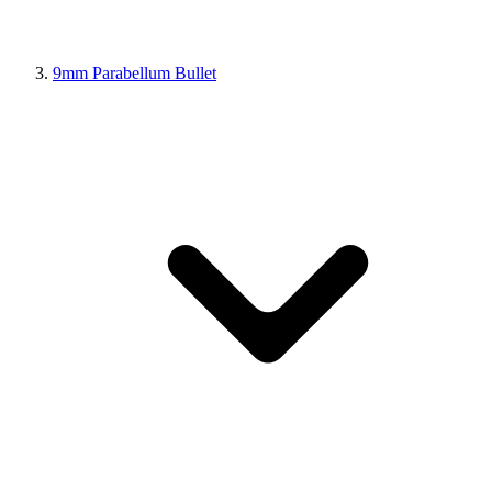
9mm Parabellum Bullet