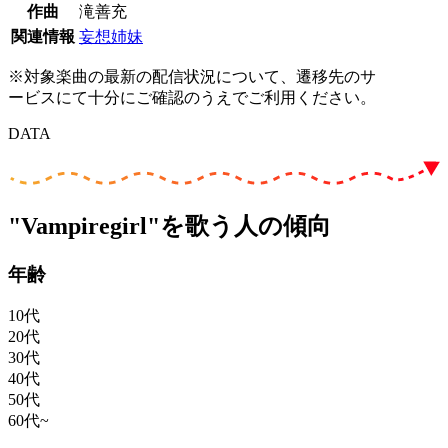
作曲
滝善充
関連情報
妄想姉妹
※対象楽曲の最新の配信状況について、遷移先のサ
ービスにて十分にご確認のうえでご利用ください。
DATA
"Vampiregirl"を歌う人の傾向
年齢
10代
20代
30代
40代
50代
60代~