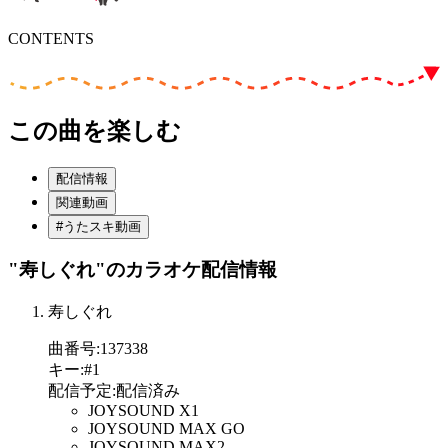
CONTENTS
この曲を楽しむ
配信情報
関連動画
#うたスキ動画
"寿しぐれ"
のカラオケ配信情報
寿しぐれ
曲番号
:
137338
キー
:
#1
配信予定
:
配信済み
JOYSOUND X1
JOYSOUND MAX GO
JOYSOUND MAX2