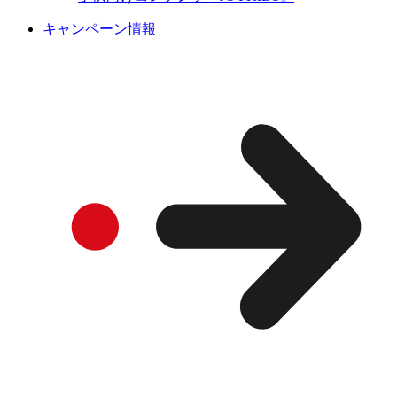
キャンペーン情報