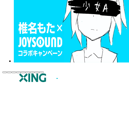
JOYSOUND.comトップ
カラオケ楽曲・歌詞検索
カラオケ店舗検索