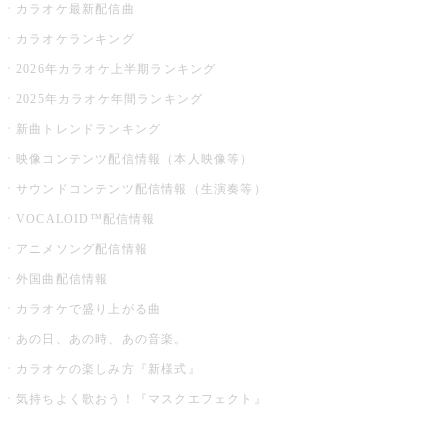
カラオケ最新配信曲
カラオケランキング
2026年カラオケ上半期ランキング
2025年カラオケ年間ランキング
新曲トレンドランキング
映像コンテンツ配信情報（本人映像等）
サウンドコンテンツ配信情報（生演奏等）
VOCALOID™配信情報
アニメソング配信情報
外国曲配信情報
カラオケで盛り上がる曲
あの日、あの時、あの音楽。
カラオケの楽しみ方『新様式』
気持ちよく歌おう！『マスクエフェクト』