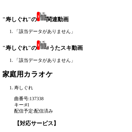
"寿しぐれ"の
関連動画
「該当データがありません」
"寿しぐれ"の
#うたスキ動画
「該当データがありません」
家庭用カラオケ
寿しぐれ
曲番号
:
137338
キー
:
#1
配信予定
:
配信済み
【対応サービス】