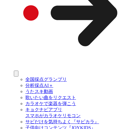
全国採点グランプリ
分析採点AI＋
うたスキ動画
歌いたい曲をリクエスト
カラオケで楽器を弾こう
キョクナビアプリ
スマホがカラオケリモコン
サビだけを気持ちよく『サビカラ』
子供向けコンテンツ『JOYKIDS』