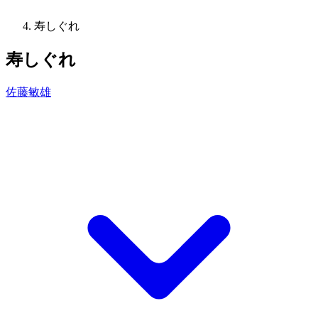
寿しぐれ
寿しぐれ
佐藤敏雄