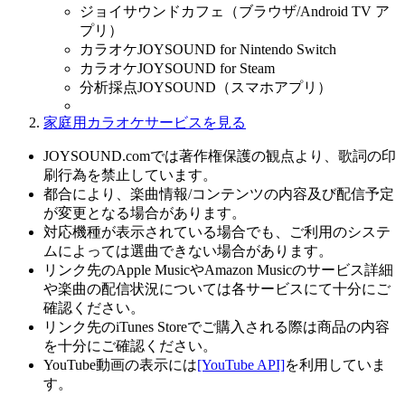
ジョイサウンドカフェ（ブラウザ/Android TV ア
プリ）
カラオケJOYSOUND for Nintendo Switch
カラオケJOYSOUND for Steam
分析採点JOYSOUND（スマホアプリ）
家庭用カラオケサービスを見る
JOYSOUND.comでは著作権保護の観点より、歌詞の印
刷行為を禁止しています。
都合により、楽曲情報/コンテンツの内容及び配信予定
が変更となる場合があります。
対応機種が表示されている場合でも、ご利用のシステ
ムによっては選曲できない場合があります。
リンク先のApple MusicやAmazon Musicのサービス詳細
や楽曲の配信状況については各サービスにて十分にご
確認ください。
リンク先のiTunes Storeでご購入される際は商品の内容
を十分にご確認ください。
YouTube動画の表示には
[YouTube API]
を利用していま
す。