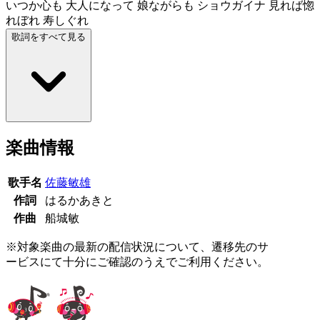
いつか心も 大人になって 娘ながらも ショウガイナ 見れば惚
れぼれ 寿しぐれ
歌詞をすべて見る
楽曲情報
歌手名
佐藤敏雄
作詞
はるかあきと
作曲
船城敏
※対象楽曲の最新の配信状況について、遷移先のサ
ービスにて十分にご確認のうえでご利用ください。