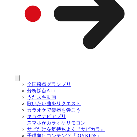
全国採点グランプリ
分析採点AI＋
うたスキ動画
歌いたい曲をリクエスト
カラオケで楽器を弾こう
キョクナビアプリ
スマホがカラオケリモコン
サビだけを気持ちよく『サビカラ』
子供向けコンテンツ『JOYKIDS』