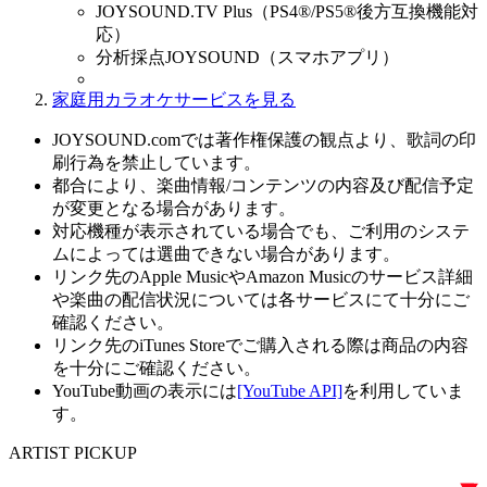
JOYSOUND.TV Plus（PS4®/PS5®後方互換機能対
応）
分析採点JOYSOUND（スマホアプリ）
家庭用カラオケサービスを見る
JOYSOUND.comでは著作権保護の観点より、歌詞の印
刷行為を禁止しています。
都合により、楽曲情報/コンテンツの内容及び配信予定
が変更となる場合があります。
対応機種が表示されている場合でも、ご利用のシステ
ムによっては選曲できない場合があります。
リンク先のApple MusicやAmazon Musicのサービス詳細
や楽曲の配信状況については各サービスにて十分にご
確認ください。
リンク先のiTunes Storeでご購入される際は商品の内容
を十分にご確認ください。
YouTube動画の表示には
[YouTube API]
を利用していま
す。
ARTIST PICKUP