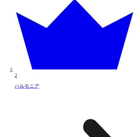
2
ハルモニア