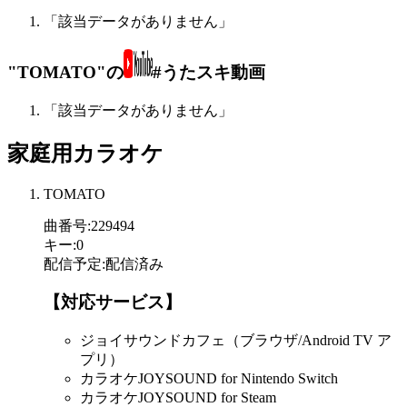
「該当データがありません」
"TOMATO"の
#うたスキ動画
「該当データがありません」
家庭用カラオケ
TOMATO
曲番号
:
229494
キー
:
0
配信予定
:
配信済み
【対応サービス】
ジョイサウンドカフェ（ブラウザ/Android TV ア
プリ）
カラオケJOYSOUND for Nintendo Switch
カラオケJOYSOUND for Steam