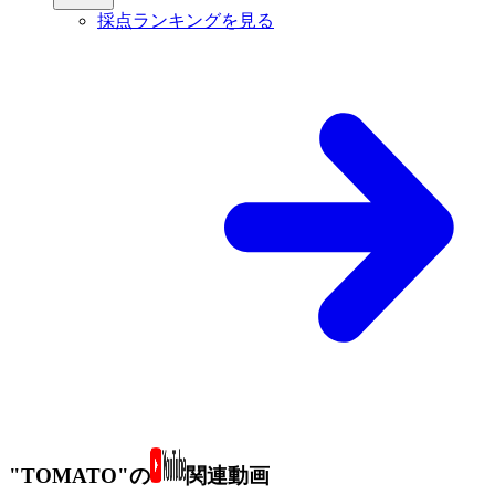
採点ランキングを見る
"TOMATO"の
関連動画