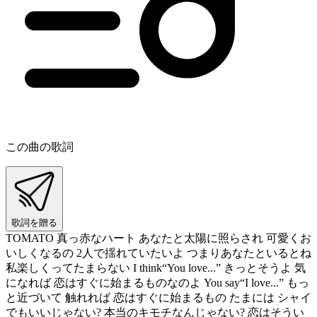
この曲の歌詞
歌詞を贈る
TOMATO 真っ赤なハート あなたと太陽に照らされ 可愛くお
いしくなるの 2人で揺れていたいよ つまりあなたといるとね
私楽しくってたまらない I think“You love...” きっとそうよ 気
になれば 恋はすぐに始まるものなのよ You say“I love...” もっ
と近づいて 触れれば 恋はすぐに始まるもの たまには シャイ
でもいいじゃない? 本当のキモチなんじゃない? 恋はそうい