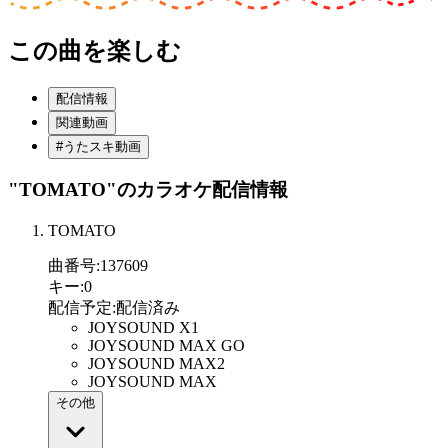
この曲を楽しむ
配信情報
関連動画
#うたスキ動画
"TOMATO"
のカラオケ配信情報
TOMATO
曲番号
:
137609
キー
:
0
配信予定
:
配信済み
JOYSOUND X1
JOYSOUND MAX GO
JOYSOUND MAX2
JOYSOUND MAX
その他