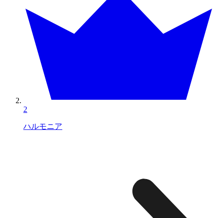
2
ハルモニア