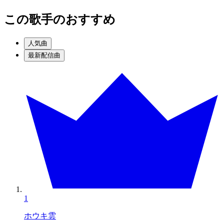
この歌手のおすすめ
人気曲
最新配信曲
1
ホウキ雲