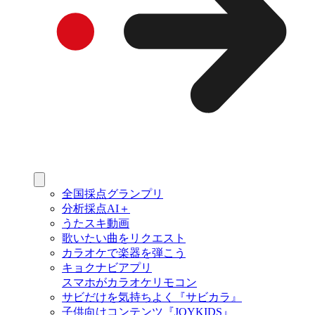
全国採点グランプリ
分析採点AI＋
うたスキ動画
歌いたい曲をリクエスト
カラオケで楽器を弾こう
キョクナビアプリ
スマホがカラオケリモコン
サビだけを気持ちよく『サビカラ』
子供向けコンテンツ『JOYKIDS』