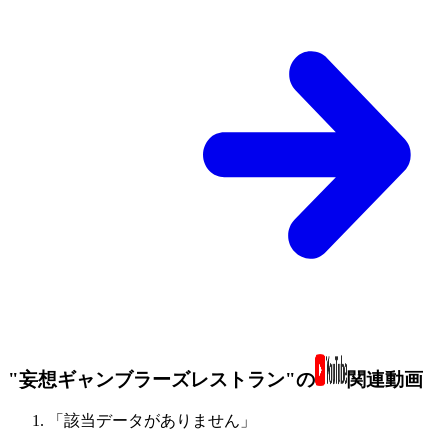
"妄想ギャンブラーズレストラン"の
関連動画
「該当データがありません」