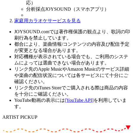
応）
分析採点JOYSOUND（スマホアプリ）
家庭用カラオケサービスを見る
JOYSOUND.comでは著作権保護の観点より、歌詞の印
刷行為を禁止しています。
都合により、楽曲情報/コンテンツの内容及び配信予定
が変更となる場合があります。
対応機種が表示されている場合でも、ご利用のシステ
ムによっては選曲できない場合があります。
リンク先のApple MusicやAmazon Musicのサービス詳細
や楽曲の配信状況については各サービスにて十分にご
確認ください。
リンク先のiTunes Storeでご購入される際は商品の内容
を十分にご確認ください。
YouTube動画の表示には
[YouTube API]
を利用していま
す。
ARTIST PICKUP