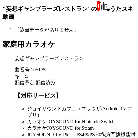
"妄想ギャンブラーズレストラン"の
#うたスキ
動画
「該当データがありません」
家庭用カラオケ
妄想ギャンブラーズレストラン
曲番号
:
105175
キー
:
0
配信予定
:
配信済み
【対応サービス】
ジョイサウンドカフェ（ブラウザ/Android TV ア
プリ）
カラオケJOYSOUND for Nintendo Switch
カラオケJOYSOUND for Steam
JOYSOUND.TV Plus（PS4®/PS5®後方互換機能対