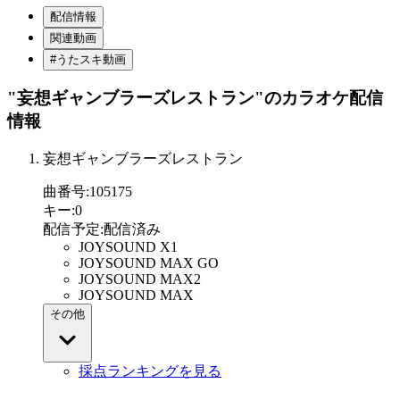
配信情報
関連動画
#うたスキ動画
"妄想ギャンブラーズレストラン"
のカラオケ配信
情報
妄想ギャンブラーズレストラン
曲番号
:
105175
キー
:
0
配信予定
:
配信済み
JOYSOUND X1
JOYSOUND MAX GO
JOYSOUND MAX2
JOYSOUND MAX
その他
採点ランキングを見る