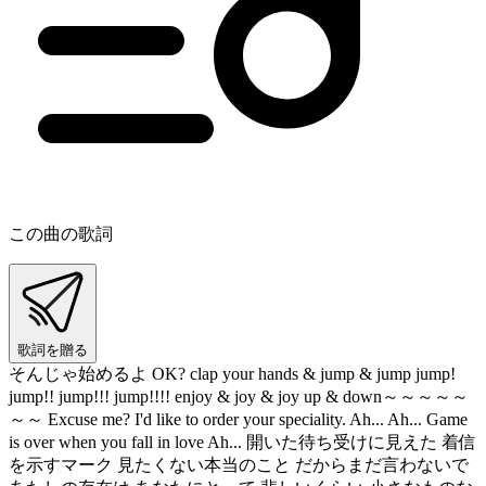
この曲の歌詞
歌詞を贈る
そんじゃ始めるよ OK? clap your hands & jump & jump jump!
jump!! jump!!! jump!!!! enjoy & joy & joy up & down～～～～～
～～ Excuse me? I'd like to order your speciality. Ah... Ah... Game
is over when you fall in love Ah... 開いた待ち受けに見えた 着信
を示すマーク 見たくない本当のこと だからまだ言わないで