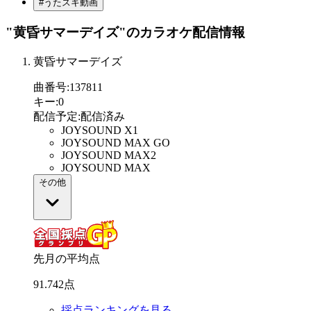
#うたスキ動画
"黄昏サマーデイズ"
のカラオケ配信情報
黄昏サマーデイズ
曲番号
:
137811
キー
:
0
配信予定
:
配信済み
JOYSOUND X1
JOYSOUND MAX GO
JOYSOUND MAX2
JOYSOUND MAX
その他
先月の平均点
91
.
742
点
採点ランキングを見る