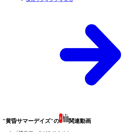
"黄昏サマーデイズ"の
関連動画