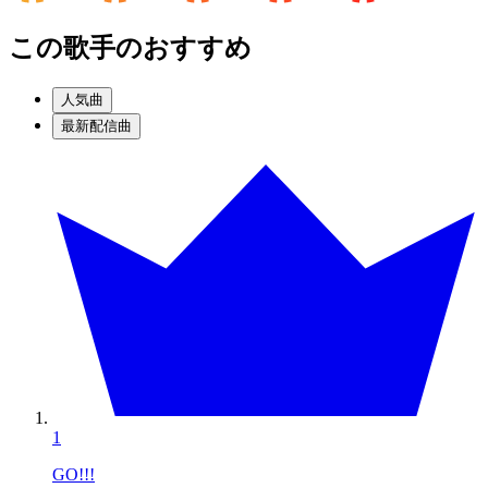
この歌手のおすすめ
人気曲
最新配信曲
1
GO!!!