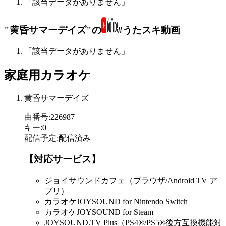
「該当データがありません」
"黄昏サマーデイズ"の
#うたスキ動画
「該当データがありません」
家庭用カラオケ
黄昏サマーデイズ
曲番号
:
226987
キー
:
0
配信予定
:
配信済み
【対応サービス】
ジョイサウンドカフェ（ブラウザ/Android TV ア
プリ）
カラオケJOYSOUND for Nintendo Switch
カラオケJOYSOUND for Steam
JOYSOUND.TV Plus（PS4®/PS5®後方互換機能対