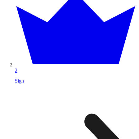
2
Sign