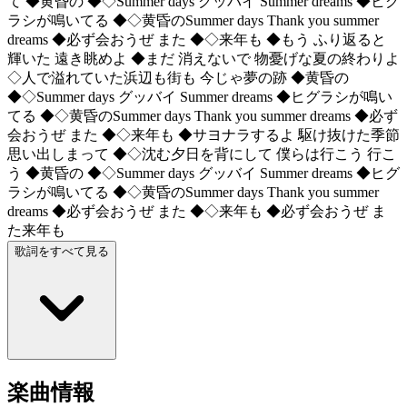
て ◆黄昏の ◆◇Summer days グッバイ Summer dreams ◆ヒグ
ラシが鳴いてる ◆◇黄昏のSummer days Thank you summer
dreams ◆必ず会おうぜ また ◆◇来年も ◆もう ふり返ると
輝いた 遠き眺めよ ◆まだ 消えないで 物憂げな夏の終わりよ
◇人で溢れていた浜辺も街も 今じゃ夢の跡 ◆黄昏の
◆◇Summer days グッバイ Summer dreams ◆ヒグラシが鳴い
てる ◆◇黄昏のSummer days Thank you summer dreams ◆必ず
会おうぜ また ◆◇来年も ◆サヨナラするよ 駆け抜けた季節
思い出しまって ◆◇沈む夕日を背にして 僕らは行こう 行こ
う ◆黄昏の ◆◇Summer days グッバイ Summer dreams ◆ヒグ
ラシが鳴いてる ◆◇黄昏のSummer days Thank you summer
dreams ◆必ず会おうぜ また ◆◇来年も ◆必ず会おうぜ ま
た来年も
歌詞をすべて見る
楽曲情報