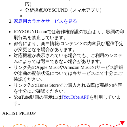
応）
分析採点JOYSOUND（スマホアプリ）
家庭用カラオケサービスを見る
JOYSOUND.comでは著作権保護の観点より、歌詞の印
刷行為を禁止しています。
都合により、楽曲情報/コンテンツの内容及び配信予定
が変更となる場合があります。
対応機種が表示されている場合でも、ご利用のシステ
ムによっては選曲できない場合があります。
リンク先のApple MusicやAmazon Musicのサービス詳細
や楽曲の配信状況については各サービスにて十分にご
確認ください。
リンク先のiTunes Storeでご購入される際は商品の内容
を十分にご確認ください。
YouTube動画の表示には
[YouTube API]
を利用していま
す。
ARTIST PICKUP