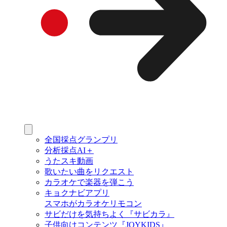
全国採点グランプリ
分析採点AI＋
うたスキ動画
歌いたい曲をリクエスト
カラオケで楽器を弾こう
キョクナビアプリ
スマホがカラオケリモコン
サビだけを気持ちよく『サビカラ』
子供向けコンテンツ『JOYKIDS』