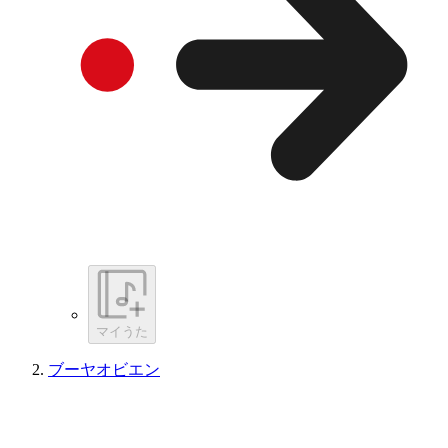
マイうた
ブーヤオビエン