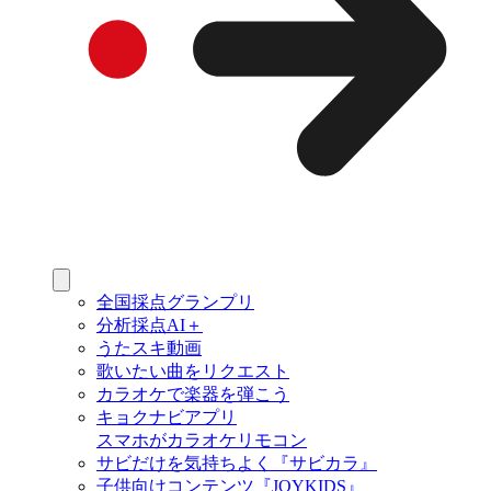
全国採点グランプリ
分析採点AI＋
うたスキ動画
歌いたい曲をリクエスト
カラオケで楽器を弾こう
キョクナビアプリ
スマホがカラオケリモコン
サビだけを気持ちよく『サビカラ』
子供向けコンテンツ『JOYKIDS』