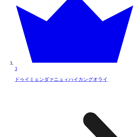
3
ドゥイミェンダァニュィハイカングオライ