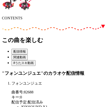
CONTENTS
この曲を楽しむ
配信情報
関連動画
#うたスキ動画
"フォンユンジュエ"
のカラオケ配信情報
フォンユンジュエ
曲番号
:
82688
キー
:
0
配信予定
:
配信済み
JOYSOUND X1