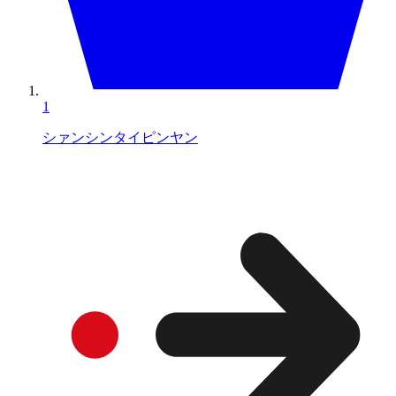
1
シァンシンタイピンヤン