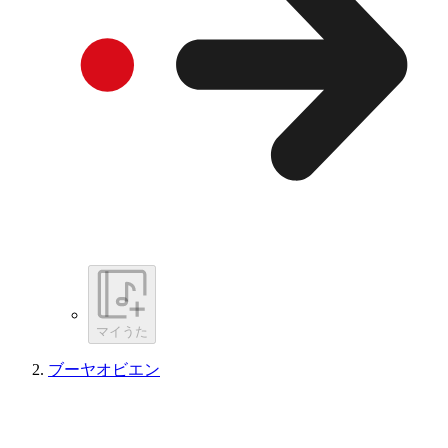
マイうた
ブーヤオビエン