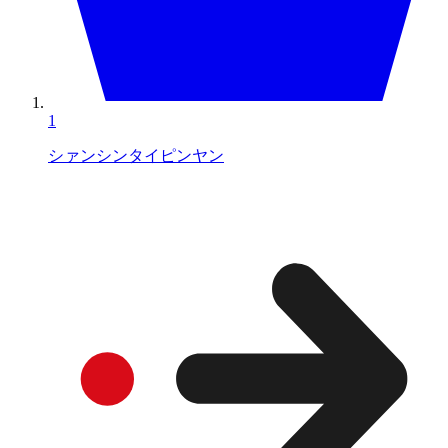
1
シァンシンタイピンヤン