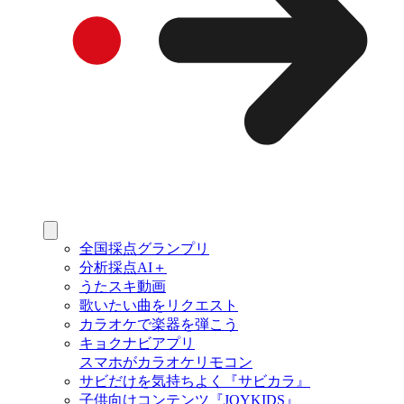
全国採点グランプリ
分析採点AI＋
うたスキ動画
歌いたい曲をリクエスト
カラオケで楽器を弾こう
キョクナビアプリ
スマホがカラオケリモコン
サビだけを気持ちよく『サビカラ』
子供向けコンテンツ『JOYKIDS』