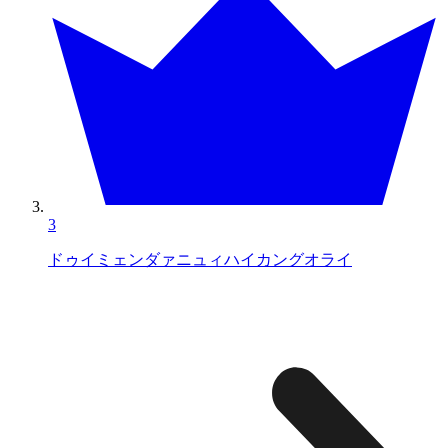
3
ドゥイミェンダァニュィハイカングオライ