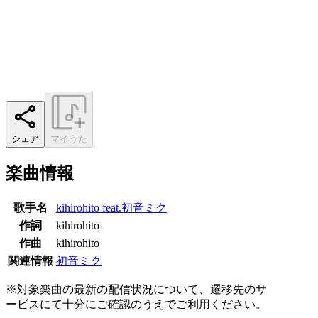
シェア
マイうた
楽曲情報
歌手名
kihirohito feat.初音ミク
作詞
kihirohito
作曲
kihirohito
関連情報
初音ミク
※対象楽曲の最新の配信状況について、遷移先のサ
ービスにて十分にご確認のうえでご利用ください。