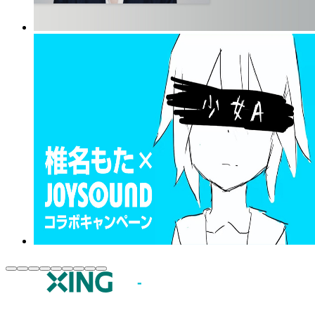
JOYSOUND.comトップ