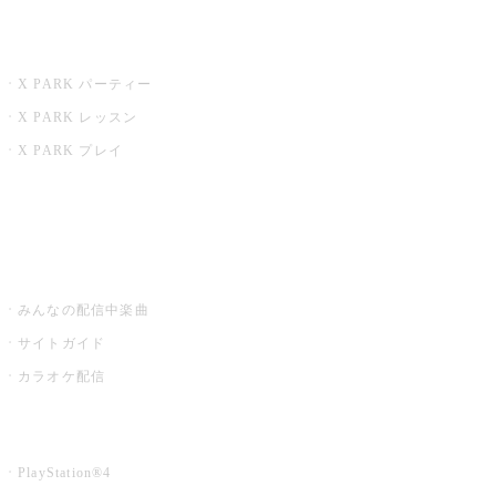
X PARK
X PARK パーティー
X PARK レッスン
X PARK プレイ
みるハコ
うたスキ ミュージックポスト
みんなの配信中楽曲
サイトガイド
カラオケ配信
家庭用カラオケ
PlayStation®4