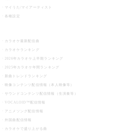
マイうた/マイアーティスト
各種設定
お店でカラオケ
カラオケ最新配信曲
カラオケランキング
2026年カラオケ上半期ランキング
2025年カラオケ年間ランキング
新曲トレンドランキング
映像コンテンツ配信情報（本人映像等）
サウンドコンテンツ配信情報（生演奏等）
VOCALOID™配信情報
アニメソング配信情報
外国曲配信情報
カラオケで盛り上がる曲