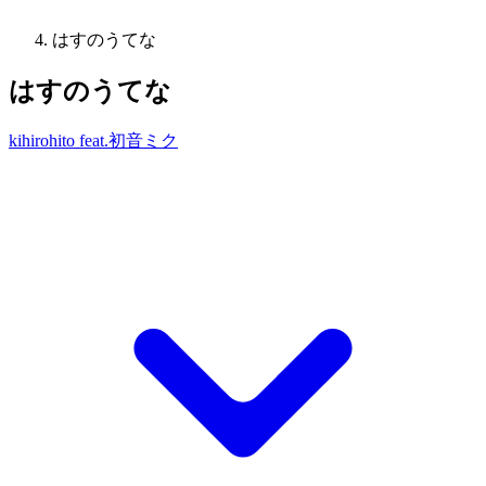
はすのうてな
はすのうてな
kihirohito feat.初音ミク