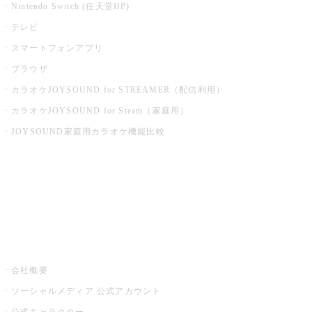
Nintendo Switch (任天堂HP)
テレビ
スマートフォンアプリ
ブラウザ
カラオケJOYSOUND for STREAMER（配信利用）
カラオケJOYSOUND for Steam（家庭用）
JOYSOUND家庭用カラオケ機能比較
アプリ・モバイルサービス一覧
音楽ニュース powered by ナタリー
その他
会社概要
ソーシャルメディア 公式アカウント
公式キャラクター