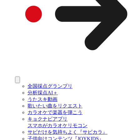
全国採点グランプリ
分析採点AI＋
うたスキ動画
歌いたい曲をリクエスト
カラオケで楽器を弾こう
キョクナビアプリ
スマホがカラオケリモコン
サビだけを気持ちよく『サビカラ』
子供向けコンテンツ『JOYKIDS』