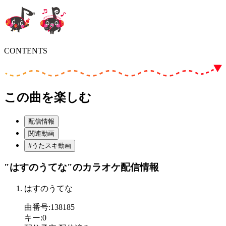
CONTENTS
この曲を楽しむ
配信情報
関連動画
#うたスキ動画
"はすのうてな"
のカラオケ配信情報
はすのうてな
曲番号
:
138185
キー
:
0