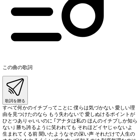
この曲の歌詞
歌詞を贈る
すべて何かのイチブってことに 僕らは気づかない 愛しい理
由を見つけたのなら もう失わないで 愛しぬけるポイントが
ひとつありゃいいのに ｢アナタは私の ほんのイチブしか知ら
ない｣ 勝ち誇るように笑われても それほどイヤじゃないよ
生まれてくる前 聞いたようなその深い声 それだけで人生の