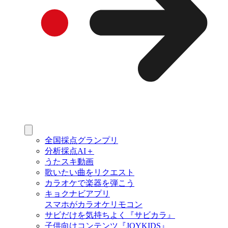
全国採点グランプリ
分析採点AI＋
うたスキ動画
歌いたい曲をリクエスト
カラオケで楽器を弾こう
キョクナビアプリ
スマホがカラオケリモコン
サビだけを気持ちよく『サビカラ』
子供向けコンテンツ『JOYKIDS』