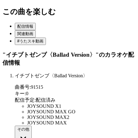
この曲を楽しむ
配信情報
関連動画
#うたスキ動画
"イチブトゼンブ〈Ballad Version〉"
のカラオケ配
信情報
イチブトゼンブ〈Ballad Version〉
曲番号
:
91515
キー
:
0
配信予定
:
配信済み
JOYSOUND X1
JOYSOUND MAX GO
JOYSOUND MAX2
JOYSOUND MAX
その他