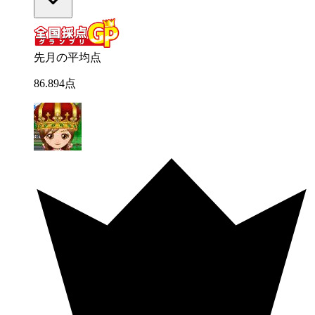
先月の平均点
86
.
894
点