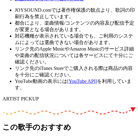
JOYSOUND.comでは著作権保護の観点より、歌詞の印
刷行為を禁止しています。
都合により、楽曲情報/コンテンツの内容及び配信予定
が変更となる場合があります。
対応機種が表示されている場合でも、ご利用のシステ
ムによっては選曲できない場合があります。
リンク先のApple MusicやAmazon Musicのサービス詳細
や楽曲の配信状況については各サービスにて十分にご
確認ください。
リンク先のiTunes Storeでご購入される際は商品の内容
を十分にご確認ください。
YouTube動画の表示には
[YouTube API]
を利用していま
す。
ARTIST PICKUP
この歌手のおすすめ