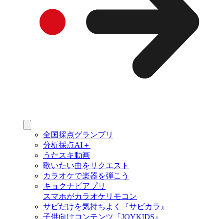
全国採点グランプリ
分析採点AI＋
うたスキ動画
歌いたい曲をリクエスト
カラオケで楽器を弾こう
キョクナビアプリ
スマホがカラオケリモコン
サビだけを気持ちよく『サビカラ』
子供向けコンテンツ『JOYKIDS』