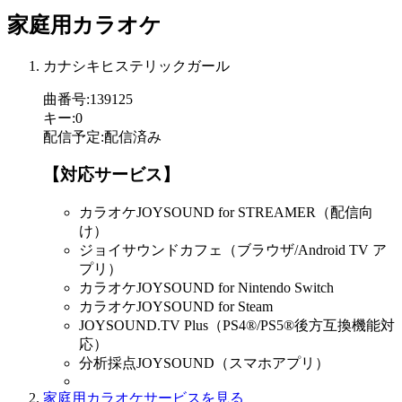
家庭用カラオケ
カナシキヒステリックガール
曲番号
:
139125
キー
:
0
配信予定
:
配信済み
【対応サービス】
カラオケJOYSOUND for STREAMER（配信向
け）
ジョイサウンドカフェ（ブラウザ/Android TV ア
プリ）
カラオケJOYSOUND for Nintendo Switch
カラオケJOYSOUND for Steam
JOYSOUND.TV Plus（PS4®/PS5®後方互換機能対
応）
分析採点JOYSOUND（スマホアプリ）
家庭用カラオケサービスを見る