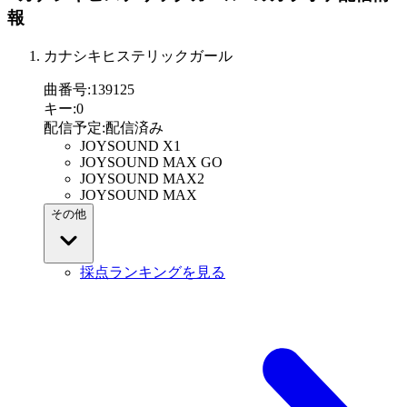
報
カナシキヒステリックガール
曲番号
:
139125
キー
:
0
配信予定
:
配信済み
JOYSOUND X1
JOYSOUND MAX GO
JOYSOUND MAX2
JOYSOUND MAX
その他
採点ランキングを見る