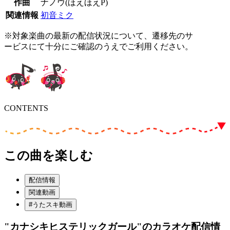
作曲
ナノウ(ほえほえP)
関連情報
初音ミク
※対象楽曲の最新の配信状況について、遷移先のサ
ービスにて十分にご確認のうえでご利用ください。
CONTENTS
この曲を楽しむ
配信情報
関連動画
#うたスキ動画
"カナシキヒステリックガール"
のカラオケ配信情