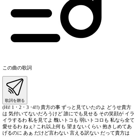
この曲の歌詞
歌詞を贈る
(Hi! 1 ･ 2 ･ 3 ･4!!) 貴方の事 ずっと見ていたのよ どうせ貴方
は 気付いてないだろうけど 誰にでも見せる その笑顔が イラ
イラするわ 私を見てよ 醜いトコも 弱いトコロも 私なら全て
愛せるわ ねぇ? これ以上何も 望まないくらい 抱きしめてあ
げるのに あぁ だけど言わない 言える訳ない だって貴方は