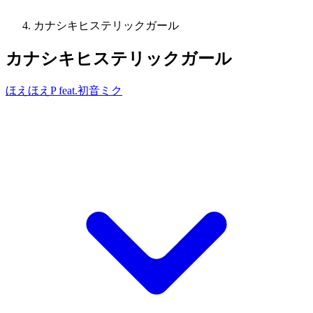
カナシキヒステリックガール
カナシキヒステリックガール
ほえほえP feat.初音ミク