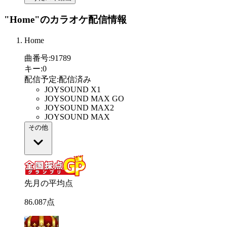
"Home"
のカラオケ配信情報
Home
曲番号
:
91789
キー
:
0
配信予定
:
配信済み
JOYSOUND X1
JOYSOUND MAX GO
JOYSOUND MAX2
JOYSOUND MAX
その他
先月の平均点
86
.
087
点