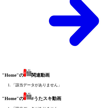
"Home"の
関連動画
「該当データがありません」
"Home"の
#うたスキ動画