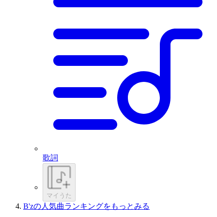
歌詞
マイうた
B'zの人気曲ランキングをもっとみる