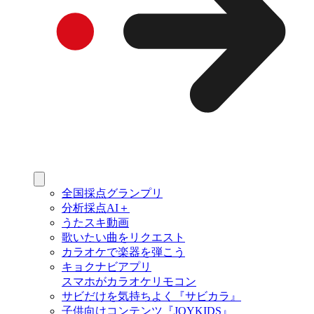
全国採点グランプリ
分析採点AI＋
うたスキ動画
歌いたい曲をリクエスト
カラオケで楽器を弾こう
キョクナビアプリ
スマホがカラオケリモコン
サビだけを気持ちよく『サビカラ』
子供向けコンテンツ『JOYKIDS』