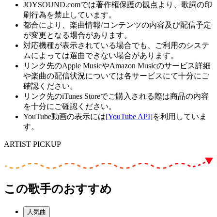
JOYSOUND.comでは著作権保護の観点より、歌詞の印
刷行為を禁止しています。
都合により、楽曲情報/コンテンツの内容及び配信予定
が変更となる場合があります。
対応機種が表示されている場合でも、ご利用のシステ
ムによっては選曲できない場合があります。
リンク先のApple MusicやAmazon Musicのサービス詳細
や楽曲の配信状況については各サービスにて十分にご
確認ください。
リンク先のiTunes Storeでご購入される際は商品の内容
を十分にご確認ください。
YouTube動画の表示には
[YouTube API]
を利用していま
す。
ARTIST PICKUP
この歌手のおすすめ
人気曲