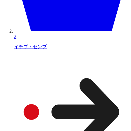
2
イチブトゼンブ