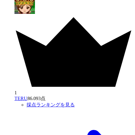
1
TERU
86.093点
採点ランキングを見る