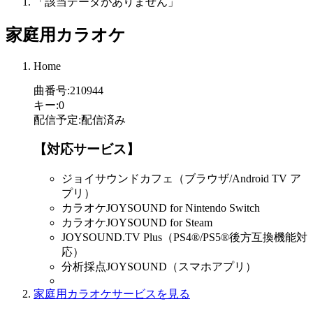
「該当データがありません」
家庭用カラオケ
Home
曲番号
:
210944
キー
:
0
配信予定
:
配信済み
【対応サービス】
ジョイサウンドカフェ（ブラウザ/Android TV ア
プリ）
カラオケJOYSOUND for Nintendo Switch
カラオケJOYSOUND for Steam
JOYSOUND.TV Plus（PS4®/PS5®後方互換機能対
応）
分析採点JOYSOUND（スマホアプリ）
家庭用カラオケサービスを見る