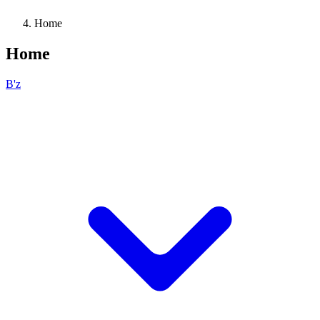
Home
Home
B'z