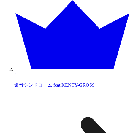
2
爆音シンドローム feat.KENTY-GROSS