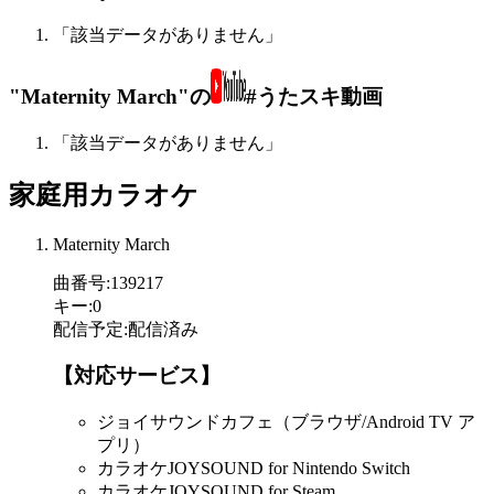
「該当データがありません」
"Maternity March"の
#うたスキ動画
「該当データがありません」
家庭用カラオケ
Maternity March
曲番号
:
139217
キー
:
0
配信予定
:
配信済み
【対応サービス】
ジョイサウンドカフェ（ブラウザ/Android TV ア
プリ）
カラオケJOYSOUND for Nintendo Switch
カラオケJOYSOUND for Steam