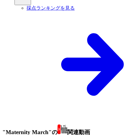
採点ランキングを見る
"Maternity March"の
関連動画