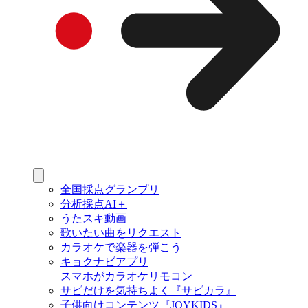
全国採点グランプリ
分析採点AI＋
うたスキ動画
歌いたい曲をリクエスト
カラオケで楽器を弾こう
キョクナビアプリ
スマホがカラオケリモコン
サビだけを気持ちよく『サビカラ』
子供向けコンテンツ『JOYKIDS』