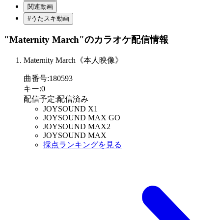
関連動画
#うたスキ動画
"Maternity March"
のカラオケ配信情報
Maternity March《本人映像》
曲番号
:
180593
キー
:
0
配信予定
:
配信済み
JOYSOUND X1
JOYSOUND MAX GO
JOYSOUND MAX2
JOYSOUND MAX
採点ランキングを見る