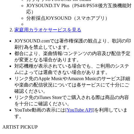
JOYSOUND.TV Plus（PS4®/PS5®後方互換機能対
応）
分析採点JOYSOUND（スマホアプリ）
家庭用カラオケサービスを見る
JOYSOUND.comでは著作権保護の観点より、歌詞の印
刷行為を禁止しています。
都合により、楽曲情報/コンテンツの内容及び配信予定
が変更となる場合があります。
対応機種が表示されている場合でも、ご利用のシステ
ムによっては選曲できない場合があります。
リンク先のApple MusicやAmazon Musicのサービス詳細
や楽曲の配信状況については各サービスにて十分にご
確認ください。
リンク先のiTunes Storeでご購入される際は商品の内容
を十分にご確認ください。
YouTube動画の表示には
[YouTube API]
を利用していま
す。
ARTIST PICKUP