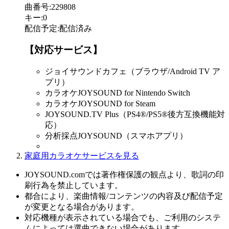
曲番号
:
229808
キー
:
0
配信予定
:
配信済み
【対応サービス】
ジョイサウンドカフェ（ブラウザ/Android TV ア
プリ）
カラオケJOYSOUND for Nintendo Switch
カラオケJOYSOUND for Steam
JOYSOUND.TV Plus（PS4®/PS5®後方互換機能対
応）
分析採点JOYSOUND（スマホアプリ）
家庭用カラオケサービスを見る
JOYSOUND.comでは著作権保護の観点より、歌詞の印
刷行為を禁止しています。
都合により、楽曲情報/コンテンツの内容及び配信予定
が変更となる場合があります。
対応機種が表示されている場合でも、ご利用のシステ
ムによっては選曲できない場合があります。