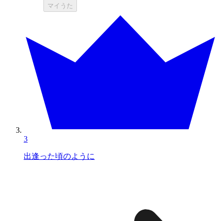
マイうた
3
出逢った頃のように