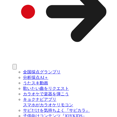
全国採点グランプリ
分析採点AI＋
うたスキ動画
歌いたい曲をリクエスト
カラオケで楽器を弾こう
キョクナビアプリ
スマホがカラオケリモコン
サビだけを気持ちよく『サビカラ』
子供向けコンテンツ『JOYKIDS』