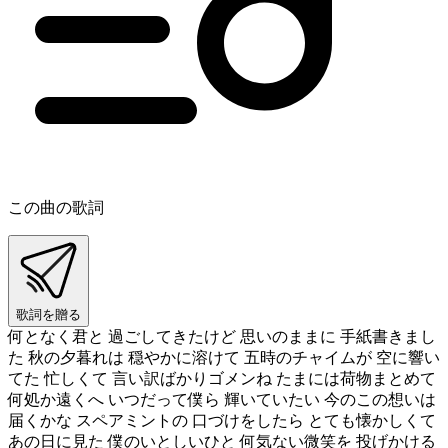
この曲の歌詞
歌詞を贈る
何となく君と 過ごしてきたけど 思いのままに 手紙書きまし
た 秋の夕暮れは 穏やかに溶けて 五時のチャイムが 空に響い
てた 忙しくて 言い訳ばかりゴメンね たまには荷物まとめて
何処か遠くへ いつだって僕ら 輝いていたい 今のこの想いは
届くかな スペアミントの 口づけをしたら とても懐かしくて
あの日に見た 僕のいとしいひと 何気ない微笑を 投げかける