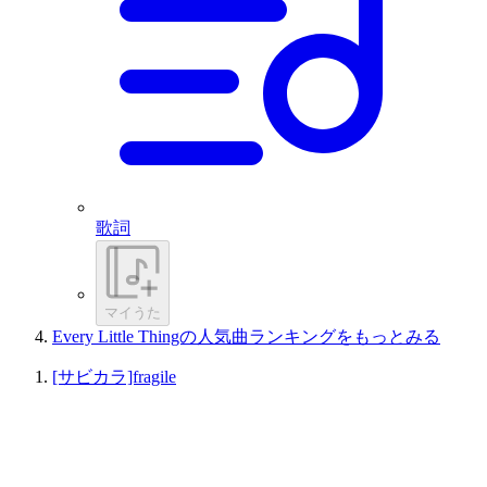
歌詞
マイうた
Every Little Thingの人気曲ランキングをもっとみる
[サビカラ]fragile