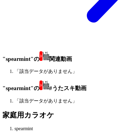
"spearmint"の
関連動画
「該当データがありません」
"spearmint"の
#うたスキ動画
「該当データがありません」
家庭用カラオケ
spearmint