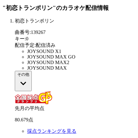
"初恋トランポリン"
のカラオケ配信情報
初恋トランポリン
曲番号
:
139267
キー
:
0
配信予定
:
配信済み
JOYSOUND X1
JOYSOUND MAX GO
JOYSOUND MAX2
JOYSOUND MAX
その他
先月の平均点
80
.
679
点
採点ランキングを見る