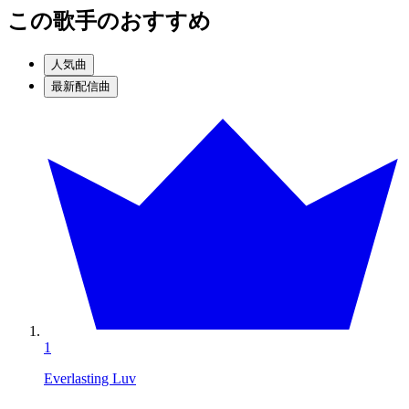
この歌手のおすすめ
人気曲
最新配信曲
1
Everlasting Luv