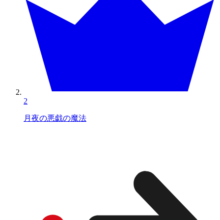
2
月夜の悪戯の魔法