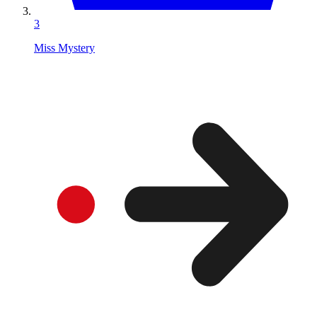
3
Miss Mystery