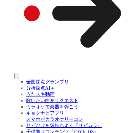
全国採点グランプリ
分析採点AI＋
うたスキ動画
歌いたい曲をリクエスト
カラオケで楽器を弾こう
キョクナビアプリ
スマホがカラオケリモコン
サビだけを気持ちよく『サビカラ』
子供向けコンテンツ『JOYKIDS』