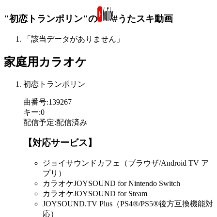
"初恋トランポリン"の
#うたスキ動画
「該当データがありません」
家庭用カラオケ
初恋トランポリン
曲番号
:
139267
キー
:
0
配信予定
:
配信済み
【対応サービス】
ジョイサウンドカフェ（ブラウザ/Android TV ア
プリ）
カラオケJOYSOUND for Nintendo Switch
カラオケJOYSOUND for Steam
JOYSOUND.TV Plus（PS4®/PS5®後方互換機能対
応）