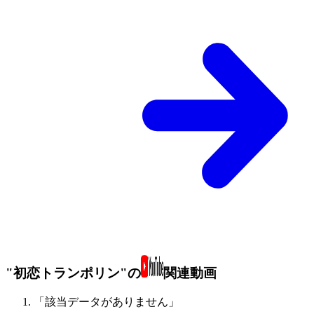
"初恋トランポリン"の
関連動画
「該当データがありません」