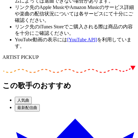
ムによっては選曲できない場合があります。
リンク先のApple MusicやAmazon Musicのサービス詳細
や楽曲の配信状況については各サービスにて十分にご
確認ください。
リンク先のiTunes Storeでご購入される際は商品の内容
を十分にご確認ください。
YouTube動画の表示には
[YouTube API]
を利用していま
す。
ARTIST PICKUP
この歌手のおすすめ
人気曲
最新配信曲