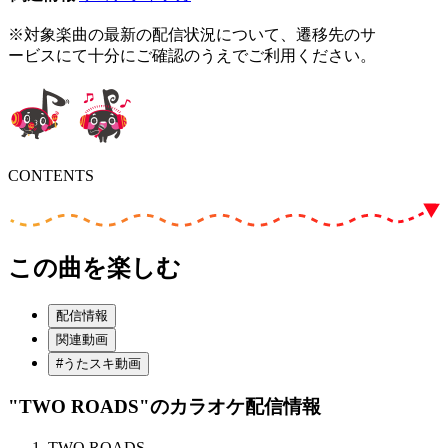
※対象楽曲の最新の配信状況について、遷移先のサ
ービスにて十分にご確認のうえでご利用ください。
CONTENTS
この曲を楽しむ
配信情報
関連動画
#うたスキ動画
"TWO ROADS"
のカラオケ配信情報
TWO ROADS