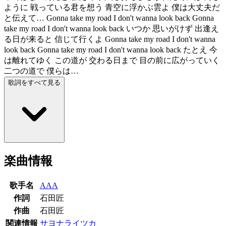
ように 戦っている君を想う 青空に浮かぶ雲よ 僕は大丈夫だ
と伝えて… Gonna take my road I don't wanna look back Gonna
take my road I don't wanna look back いつか 思いがけず 出逢え
る日が来ると 信じて行くよ Gonna take my road I don't wanna
look back Gonna take my road I don't wanna look back たとえ 今
は離れてゆく この道が 交わる日まで 目の前に広がっていく
二つの道で 僕らは…
歌詞をすべて見る
楽曲情報
歌手名
AAA
作詞
石田匠
作曲
石田匠
関連情報
サヨナライツカ