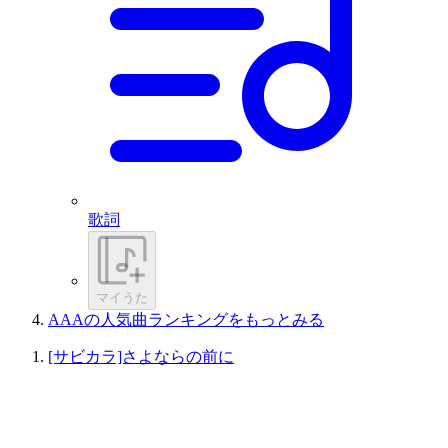
歌詞
マイうた
AAAの人気曲ランキングをもっとみる
[サビカラ]さよならの前に