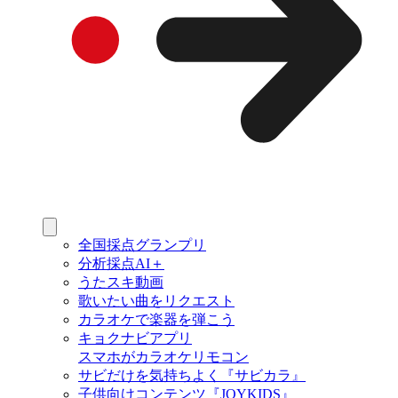
全国採点グランプリ
分析採点AI＋
うたスキ動画
歌いたい曲をリクエスト
カラオケで楽器を弾こう
キョクナビアプリ
スマホがカラオケリモコン
サビだけを気持ちよく『サビカラ』
子供向けコンテンツ『JOYKIDS』