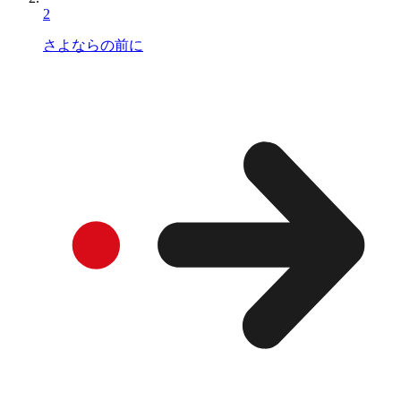
2
さよならの前に