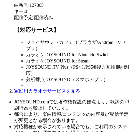
曲番号
:
127865
キー
:
0
配信予定
:
配信済み
【対応サービス】
ジョイサウンドカフェ（ブラウザ/Android TV ア
プリ）
カラオケJOYSOUND for Nintendo Switch
カラオケJOYSOUND for Steam
JOYSOUND.TV Plus（PS4®/PS5®後方互換機能対
応）
分析採点JOYSOUND（スマホアプリ）
家庭用カラオケサービスを見る
JOYSOUND.comでは著作権保護の観点より、歌詞の印
刷行為を禁止しています。
都合により、楽曲情報/コンテンツの内容及び配信予定
が変更となる場合があります。
対応機種が表示されている場合でも、ご利用のシステ