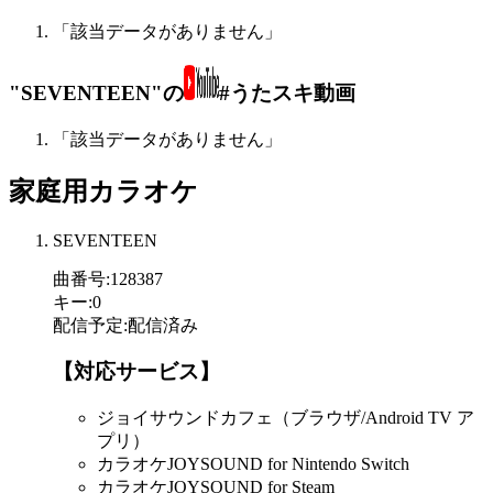
「該当データがありません」
"SEVENTEEN"の
#うたスキ動画
「該当データがありません」
家庭用カラオケ
SEVENTEEN
曲番号
:
128387
キー
:
0
配信予定
:
配信済み
【対応サービス】
ジョイサウンドカフェ（ブラウザ/Android TV ア
プリ）
カラオケJOYSOUND for Nintendo Switch
カラオケJOYSOUND for Steam