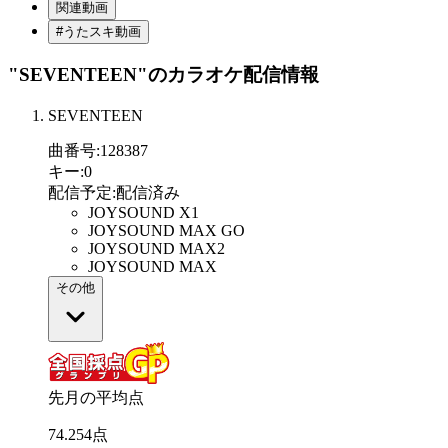
関連動画
#うたスキ動画
"SEVENTEEN"
のカラオケ配信情報
SEVENTEEN
曲番号
:
128387
キー
:
0
配信予定
:
配信済み
JOYSOUND X1
JOYSOUND MAX GO
JOYSOUND MAX2
JOYSOUND MAX
その他
先月の平均点
74
.
254
点