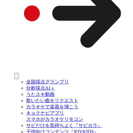
全国採点グランプリ
分析採点AI＋
うたスキ動画
歌いたい曲をリクエスト
カラオケで楽器を弾こう
キョクナビアプリ
スマホがカラオケリモコン
サビだけを気持ちよく『サビカラ』
子供向けコンテンツ『JOYKIDS』