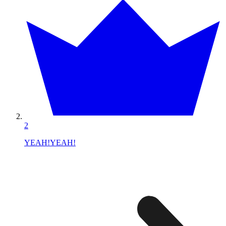
2
YEAH!YEAH!