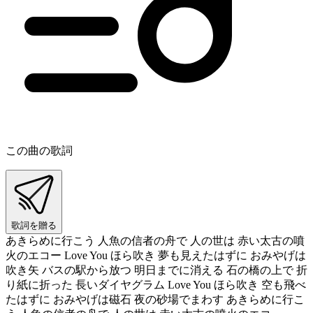
この曲の歌詞
歌詞を贈る
あきらめに行こう 人魚の信者の舟で 人の世は 赤い太古の噴
火のエコー Love You ほら吹き 夢も見えたはずに おみやげは
吹き矢 バスの駅から放つ 明日までに消える 石の橋の上で 折
り紙に折った 長いダイヤグラム Love You ほら吹き 空も飛べ
たはずに おみやげは磁石 夜の砂場でまわす あきらめに行こ