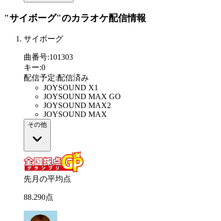
"サイボーグ"
のカラオケ配信情報
サイボーグ
曲番号
:
101303
キー
:
0
配信予定
:
配信済み
JOYSOUND X1
JOYSOUND MAX GO
JOYSOUND MAX2
JOYSOUND MAX
その他
先月の平均点
88
.
290
点