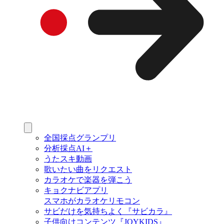
全国採点グランプリ
分析採点AI＋
うたスキ動画
歌いたい曲をリクエスト
カラオケで楽器を弾こう
キョクナビアプリ
スマホがカラオケリモコン
サビだけを気持ちよく『サビカラ』
子供向けコンテンツ『JOYKIDS』