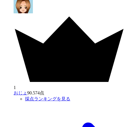
1
おじょ
90.574点
採点ランキングを見る