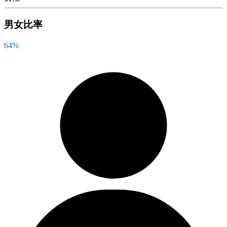
男女比率
64
%