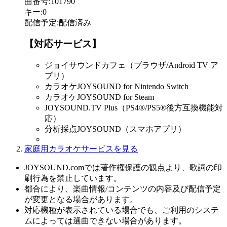
曲番号
:
101790
キー
:
0
配信予定
:
配信済み
【対応サービス】
ジョイサウンドカフェ（ブラウザ/Android TV ア
プリ）
カラオケJOYSOUND for Nintendo Switch
カラオケJOYSOUND for Steam
JOYSOUND.TV Plus（PS4®/PS5®後方互換機能対
応）
分析採点JOYSOUND（スマホアプリ）
家庭用カラオケサービスを見る
JOYSOUND.comでは著作権保護の観点より、歌詞の印
刷行為を禁止しています。
都合により、楽曲情報/コンテンツの内容及び配信予定
が変更となる場合があります。
対応機種が表示されている場合でも、ご利用のシステ
ムによっては選曲できない場合があります。