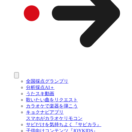
全国採点グランプリ
分析採点AI＋
うたスキ動画
歌いたい曲をリクエスト
カラオケで楽器を弾こう
キョクナビアプリ
スマホがカラオケリモコン
サビだけを気持ちよく『サビカラ』
子供向けコンテンツ『JOYKIDS』