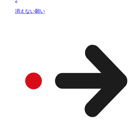
2
消えない願い