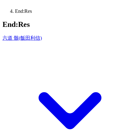
End:Res
End:Res
六道 骸(飯田利信)