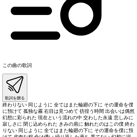
この曲の歌詞
歌詞を贈る
終わりない 同じように 全てはまた輪廻の下に その運命を僕
に預けて 孤独な霧 右目は見つめて 彷徨う時間 出会いは偶然
幻想に彩られた 現在という流れの中 交わした永遠 悲しみに
寂しさに 閉じ込められた きみの肩に 触れたのはこの僕 終わ
りない 同じように 全てはまた輪廻の下に その運命を僕に預
けて 皮肉な程 命は儚い 繰り返した過ち 果てない 幻想に溺