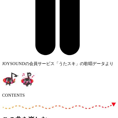
JOYSOUNDの会員サービス「うたスキ」の歌唱データより
CONTENTS