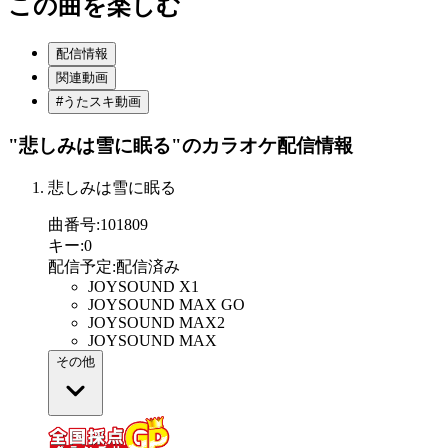
この曲を楽しむ
配信情報
関連動画
#うたスキ動画
"悲しみは雪に眠る"
のカラオケ配信情報
悲しみは雪に眠る
曲番号
:
101809
キー
:
0
配信予定
:
配信済み
JOYSOUND X1
JOYSOUND MAX GO
JOYSOUND MAX2
JOYSOUND MAX
その他