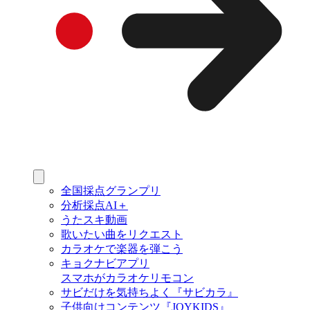
全国採点グランプリ
分析採点AI＋
うたスキ動画
歌いたい曲をリクエスト
カラオケで楽器を弾こう
キョクナビアプリ
スマホがカラオケリモコン
サビだけを気持ちよく『サビカラ』
子供向けコンテンツ『JOYKIDS』