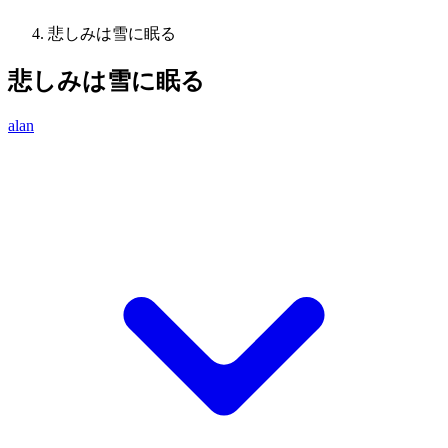
悲しみは雪に眠る
悲しみは雪に眠る
alan