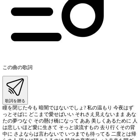
この曲の歌詞
歌詞を贈る
瞳を閉じた今も 暗闇ではないでしょ? 私の温もり 今夜はず
っとそばに どこまで愛せばいい それさえ見えないまま あな
たの夢つなぐ その懸け橋になって ああ 美しくあるために 人
は悲しいほど愛に生きて そっと涙流すもの 去り行くその背
中に さよならは言わないで いつまでも待ってる 二度とは帰