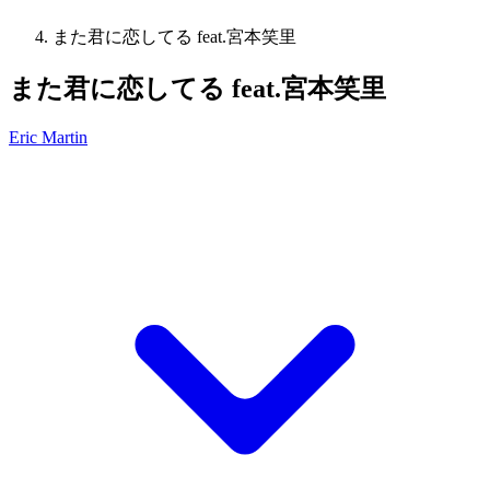
また君に恋してる feat.宮本笑里
また君に恋してる feat.宮本笑里
Eric Martin