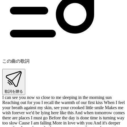
この曲の歌詞
歌詞を贈る
I can see you now so close to me sleeping in the morning sun
Reaching out for you I recall the warmth of our first kiss When I feel
your breath against my skin, see your crooked little smile Makes me
wish forever we'd be lying here like this And when tomorrow comes
there are places I must go Before the day is done time is turning way
too slow Cause I am falling More in love with you And it's deeper