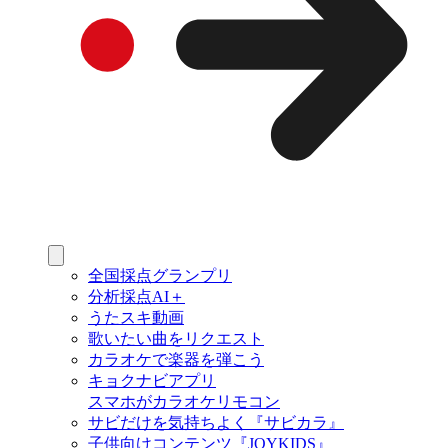
全国採点グランプリ
分析採点AI＋
うたスキ動画
歌いたい曲をリクエスト
カラオケで楽器を弾こう
キョクナビアプリ
スマホがカラオケリモコン
サビだけを気持ちよく『サビカラ』
子供向けコンテンツ『JOYKIDS』