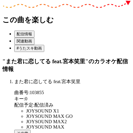
この曲を楽しむ
配信情報
関連動画
#うたスキ動画
"また君に恋してる feat.宮本笑里"
のカラオケ配信
情報
また君に恋してる feat.宮本笑里
曲番号
:
103855
キー
:
0
配信予定
:
配信済み
JOYSOUND X1
JOYSOUND MAX GO
JOYSOUND MAX2
JOYSOUND MAX