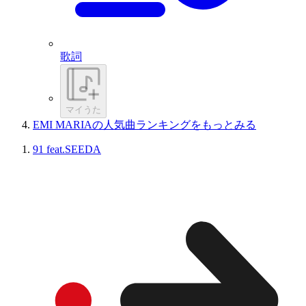
歌詞
マイうた
EMI MARIAの人気曲ランキングをもっとみる
91 feat.SEEDA