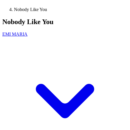
Nobody Like You
Nobody Like You
EMI MARIA