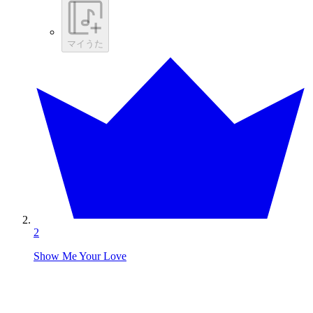
マイうた
2
Show Me Your Love