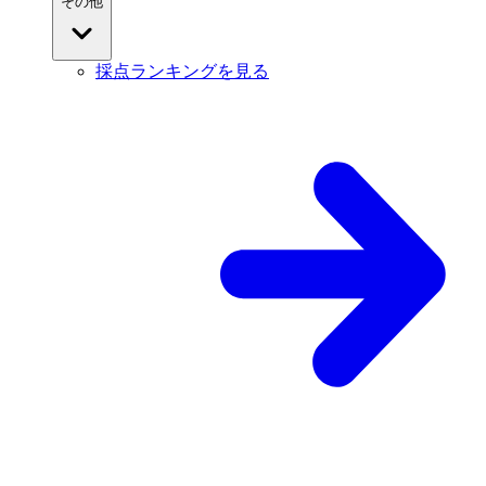
その他
採点ランキングを見る