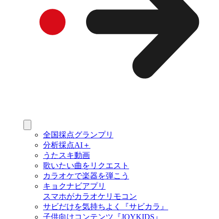
全国採点グランプリ
分析採点AI＋
うたスキ動画
歌いたい曲をリクエスト
カラオケで楽器を弾こう
キョクナビアプリ
スマホがカラオケリモコン
サビだけを気持ちよく『サビカラ』
子供向けコンテンツ『JOYKIDS』