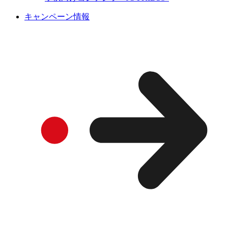
キャンペーン情報