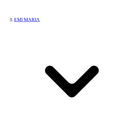
EMI MARIA