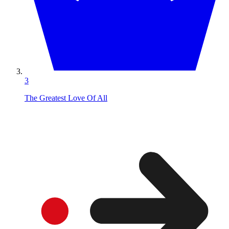
3
The Greatest Love Of All