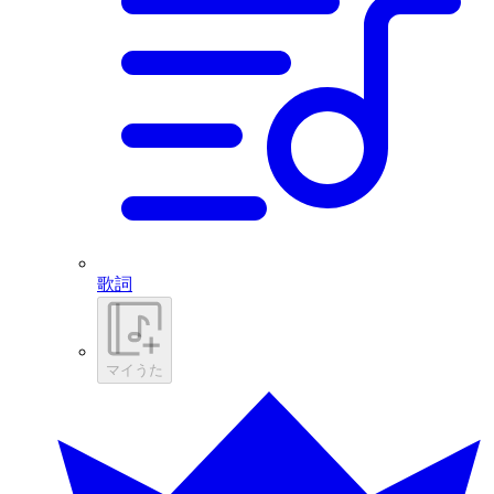
歌詞
マイうた