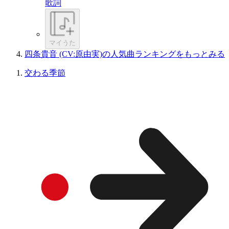
歌詞
マイうた
四条貴音 (CV:原由実)の人気曲ランキングをもっとみる
交わる季節