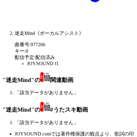
迷走Mind《ボーカルアシスト》
曲番号
:
977266
キー
:
0
配信予定
:
配信済み
JOYSOUND f1
"迷走Mind"の
関連動画
「該当データがありません」
"迷走Mind"の
#うたスキ動画
「該当データがありません」
JOYSOUND.comでは著作権保護の観点より、歌詞の印