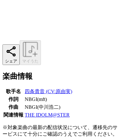
シェア
マイうた
楽曲情報
歌手名
四条貴音 (CV:原由実)
作詞
NBGI(mft)
作曲
NBGI(中川浩二)
関連情報
THE IDOLM@STER
※対象楽曲の最新の配信状況について、遷移先のサ
ービスにて十分にご確認のうえでご利用ください。