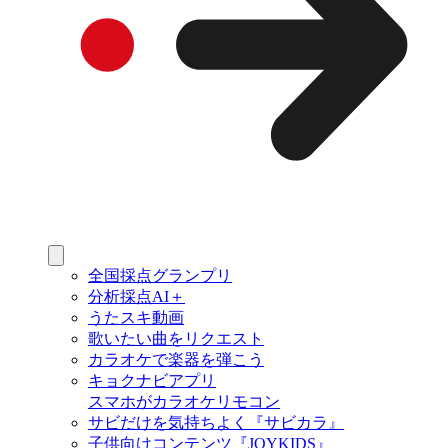
全国採点グランプリ
分析採点AI＋
うたスキ動画
歌いたい曲をリクエスト
カラオケで楽器を弾こう
キョクナビアプリ
スマホがカラオケリモコン
サビだけを気持ちよく『サビカラ』
子供向けコンテンツ『JOYKIDS』