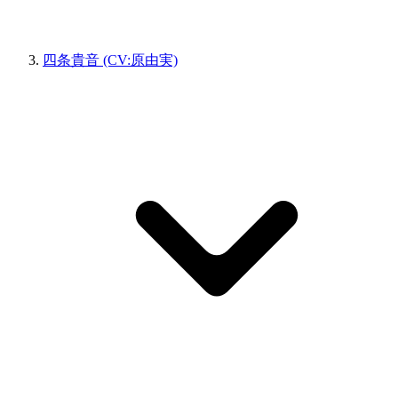
四条貴音 (CV:原由実)