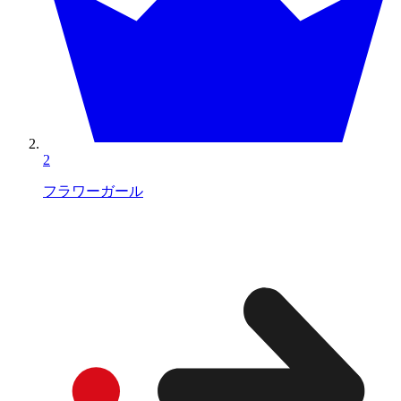
2
フラワーガール