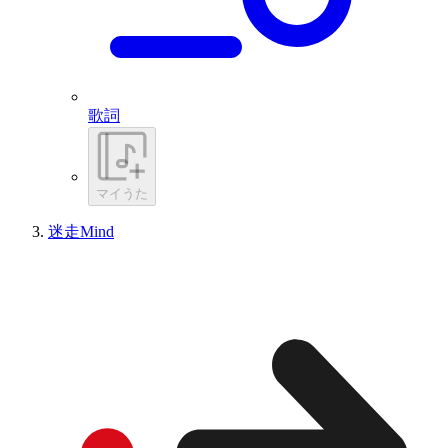
歌詞
マイうた
迷走Mind