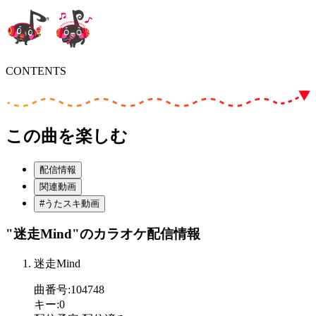
CONTENTS
この曲を楽しむ
配信情報
関連動画
#うたスキ動画
"迷走Mind"
のカラオケ配信情報
迷走Mind
曲番号
:
104748
キー
:
0