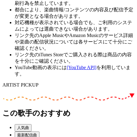
刷行為を禁止しています。
都合により、楽曲情報/コンテンツの内容及び配信予定
が変更となる場合があります。
対応機種が表示されている場合でも、ご利用のシステ
ムによっては選曲できない場合があります。
リンク先のApple MusicやAmazon Musicのサービス詳細
や楽曲の配信状況については各サービスにて十分にご
確認ください。
リンク先のiTunes Storeでご購入される際は商品の内容
を十分にご確認ください。
YouTube動画の表示には
[YouTube API]
を利用していま
す。
ARTIST PICKUP
この歌手のおすすめ
人気曲
最新配信曲