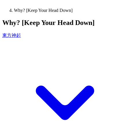
Why? [Keep Your Head Down]
Why? [Keep Your Head Down]
東方神起