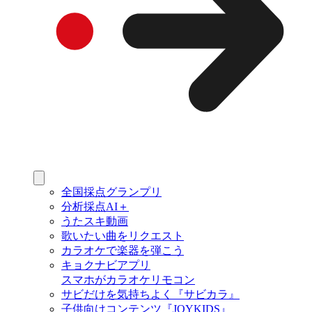
全国採点グランプリ
分析採点AI＋
うたスキ動画
歌いたい曲をリクエスト
カラオケで楽器を弾こう
キョクナビアプリ
スマホがカラオケリモコン
サビだけを気持ちよく『サビカラ』
子供向けコンテンツ『JOYKIDS』