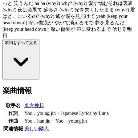
っと 笑うんだ ha ha (why?) why? (why?) 愛す憎むそれは裏表
(why?) 夜は命果て 蘇るさ (why?) 光を失くしたまま (why?) 君
はどこにいるの? (why?) 遙か僕を見届けて yeah (keep your
head down!) 深い傷痕が やがて消えるまで 夢を見るんだ
(keep your head down!) 深い傷痕が 声に変わるまで 信じる明
日
歌詞をすべて見る
楽曲情報
歌手名
東方神起
作詞
Yoo，young jin・Japanese Lyrics by Luna
作曲
Yoo，han jin・Yoo，young jin
関連情報
美しい隣人