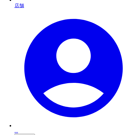
店舗
...