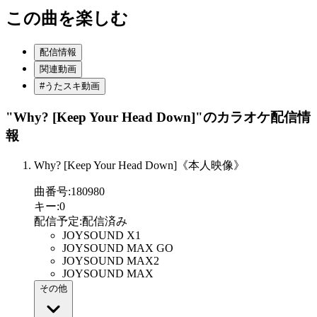
この曲を楽しむ
配信情報
関連動画
#うたスキ動画
"Why? [Keep Your Head Down]"
のカラオケ配信情
報
Why? [Keep Your Head Down]《本人映像》
曲番号
:
180980
キー
:
0
配信予定
:
配信済み
JOYSOUND X1
JOYSOUND MAX GO
JOYSOUND MAX2
JOYSOUND MAX
その他