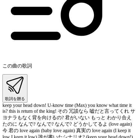
この曲の歌詞
歌詞を贈る
keep your head down! U-know time (Max) you know what time it
is? this is return of the king! その 冗談なら 嘘だと言ってくれ サ
ヨナラもなく背を向けるの? 君がいない もっと わかり合え
たのに なんで? なんで? なんで? どうかしてるよ (love again)
今 君の love again (baby love again) 真実の love again (I keep it
low I keep it low) 誰が書いたシナリオ? (keep your head down!)