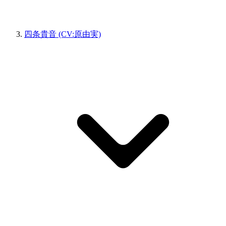
四条貴音 (CV:原由実)