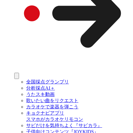
全国採点グランプリ
分析採点AI＋
うたスキ動画
歌いたい曲をリクエスト
カラオケで楽器を弾こう
キョクナビアプリ
スマホがカラオケリモコン
サビだけを気持ちよく『サビカラ』
子供向けコンテンツ『JOYKIDS』