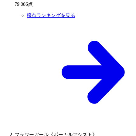
79
.
086
点
採点ランキングを見る
フラワーガール《ボーカルアシスト》