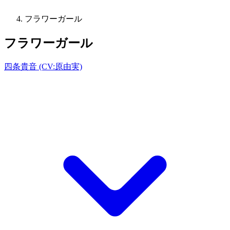
フラワーガール
フラワーガール
四条貴音 (CV:原由実)