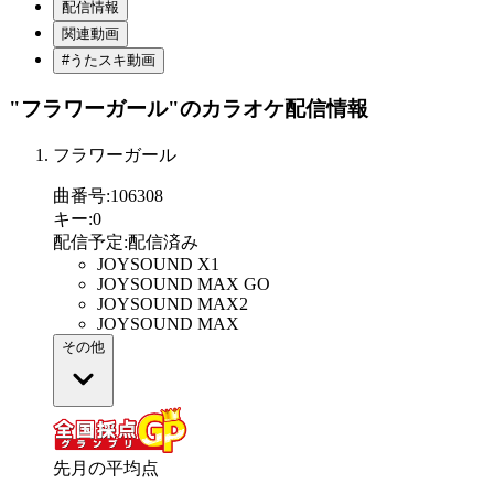
配信情報
関連動画
#うたスキ動画
"フラワーガール"
のカラオケ配信情報
フラワーガール
曲番号
:
106308
キー
:
0
配信予定
:
配信済み
JOYSOUND X1
JOYSOUND MAX GO
JOYSOUND MAX2
JOYSOUND MAX
その他
先月の平均点