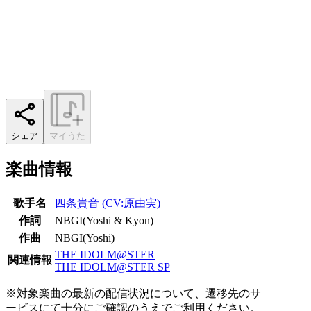
シェア
マイうた
楽曲情報
歌手名
四条貴音 (CV:原由実)
作詞
NBGI(Yoshi & Kyon)
作曲
NBGI(Yoshi)
THE IDOLM@STER
関連情報
THE IDOLM@STER SP
※対象楽曲の最新の配信状況について、遷移先のサ
ービスにて十分にご確認のうえでご利用ください。