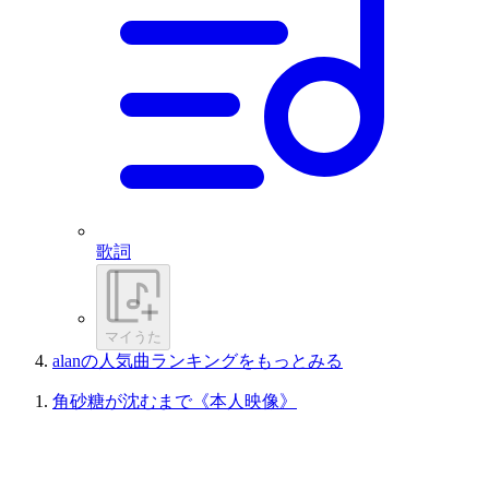
歌詞
マイうた
alanの人気曲ランキングをもっとみる
角砂糖が沈むまで《本人映像》