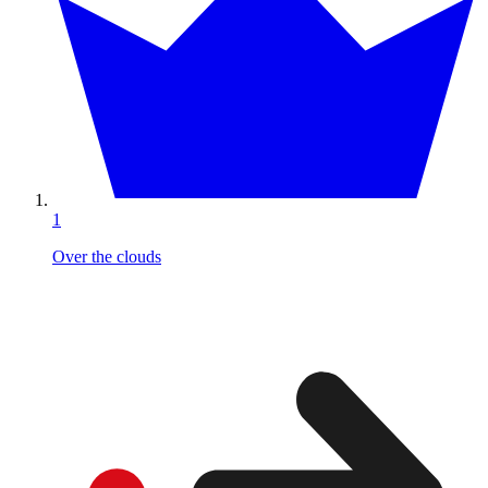
1
Over the clouds