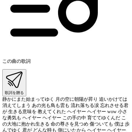
この曲の歌詞
歌詞を贈る
静かにまた始まってゆく 月の空に朝陽が昇り 追いかけては
消えてしまう あの光も鳥も雲も 流れ落ちる涙 忘れさせる君
が 生きる意味を 教えてくれた ヘイヤー ヘイヤー wow 小さ
な勇気も ヘイヤー ヘイヤー この手の中 育ててゆくんだ こ
の大地に抱かれ生きる 命の尊さを見つめ 傷ついても 僕は 歩
んでゆく 君が どんな時も 側にいたから ヘイヤー ヘイヤー