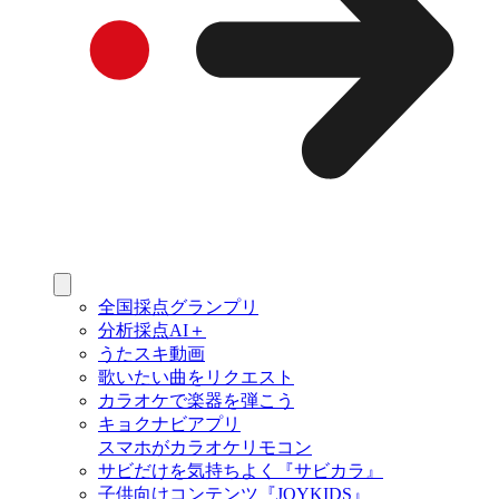
全国採点グランプリ
分析採点AI＋
うたスキ動画
歌いたい曲をリクエスト
カラオケで楽器を弾こう
キョクナビアプリ
スマホがカラオケリモコン
サビだけを気持ちよく『サビカラ』
子供向けコンテンツ『JOYKIDS』