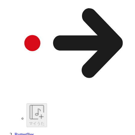
マイうた
Butterflies