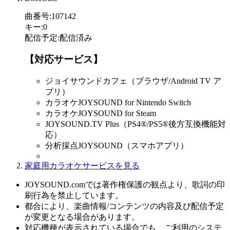
曲番号
:
107142
キー
:
0
配信予定
:
配信済み
【対応サービス】
ジョイサウンドカフェ（ブラウザ/Android TV ア
プリ）
カラオケJOYSOUND for Nintendo Switch
カラオケJOYSOUND for Steam
JOYSOUND.TV Plus（PS4®/PS5®後方互換機能対
応）
分析採点JOYSOUND（スマホアプリ）
家庭用カラオケサービスを見る
JOYSOUND.comでは著作権保護の観点より、歌詞の印
刷行為を禁止しています。
都合により、楽曲情報/コンテンツの内容及び配信予定
が変更となる場合があります。
対応機種が表示されている場合でも、ご利用のシステ