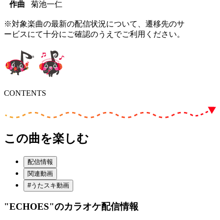
作曲
菊池一仁
※対象楽曲の最新の配信状況について、遷移先のサ
ービスにて十分にご確認のうえでご利用ください。
CONTENTS
この曲を楽しむ
配信情報
関連動画
#うたスキ動画
"ECHOES"
のカラオケ配信情報