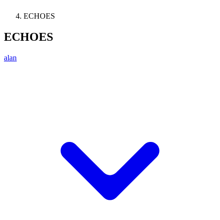
ECHOES
ECHOES
alan