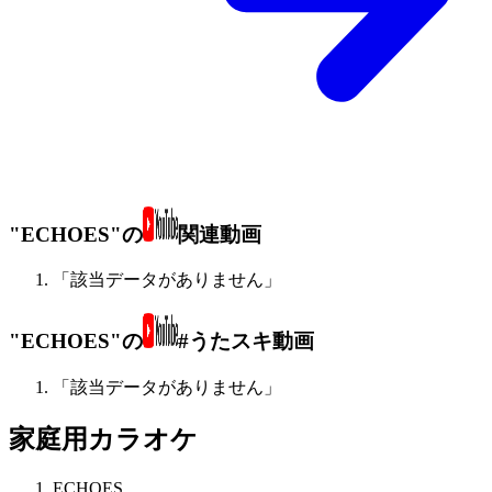
"ECHOES"の
関連動画
「該当データがありません」
"ECHOES"の
#うたスキ動画
「該当データがありません」
家庭用カラオケ
ECHOES