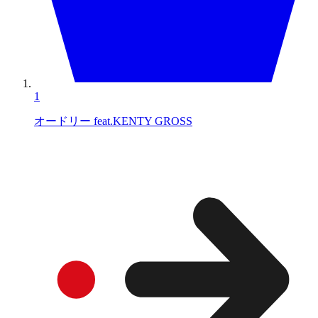
1
オードリー feat.KENTY GROSS