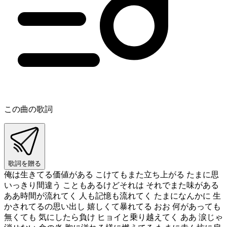
この曲の歌詞
歌詞を贈る
俺は生きてる価値がある こけてもまた立ち上がる たまに思
いっきり間違う こともあるけどそれは それでまた味がある
ああ時間が流れてく 人も記憶も流れてく たまになんかに 生
かされてるの思い出し 嬉しくて暴れてる おお 何があっても
無くても 気にしたら負け ヒョイと乗り越えてく ああ 涙じゃ