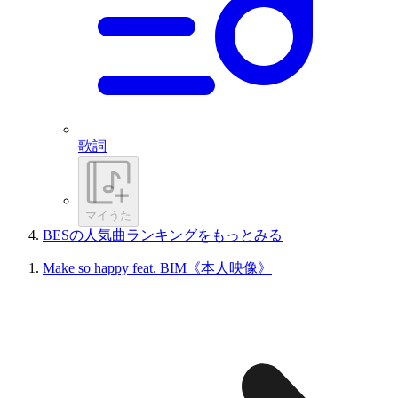
歌詞
マイうた
BESの人気曲ランキングをもっとみる
Make so happy feat. BIM《本人映像》