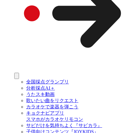
全国採点グランプリ
分析採点AI＋
うたスキ動画
歌いたい曲をリクエスト
カラオケで楽器を弾こう
キョクナビアプリ
スマホがカラオケリモコン
サビだけを気持ちよく『サビカラ』
子供向けコンテンツ『JOYKIDS』