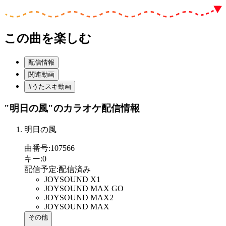
この曲を楽しむ
配信情報
関連動画
#うたスキ動画
"明日の風"
のカラオケ配信情報
明日の風
曲番号
:
107566
キー
:
0
配信予定
:
配信済み
JOYSOUND X1
JOYSOUND MAX GO
JOYSOUND MAX2
JOYSOUND MAX
その他