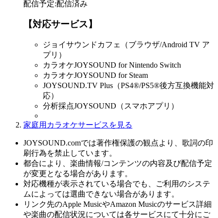
配信予定
:
配信済み
【対応サービス】
ジョイサウンドカフェ（ブラウザ/Android TV ア
プリ）
カラオケJOYSOUND for Nintendo Switch
カラオケJOYSOUND for Steam
JOYSOUND.TV Plus（PS4®/PS5®後方互換機能対
応）
分析採点JOYSOUND（スマホアプリ）
家庭用カラオケサービスを見る
JOYSOUND.comでは著作権保護の観点より、歌詞の印
刷行為を禁止しています。
都合により、楽曲情報/コンテンツの内容及び配信予定
が変更となる場合があります。
対応機種が表示されている場合でも、ご利用のシステ
ムによっては選曲できない場合があります。
リンク先のApple MusicやAmazon Musicのサービス詳細
や楽曲の配信状況については各サービスにて十分にご