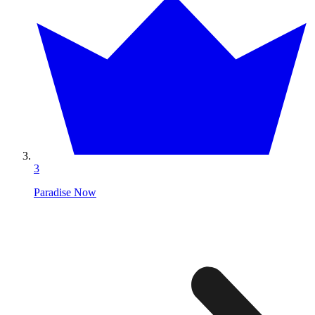
3
Paradise Now