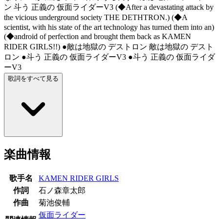
ン 斗う 正義の 仮面ライダーV3 (◆After a devastating attack by
the vicious underground society THE DETHTRON.) (◆A
scientist, with his state of the art technology has turned them into an)
(◆android of perfection and brought them back as KAMEN
RIDER GIRLS!!) ●敵は地獄の デストロン 敵は地獄の デスト
ロン ●斗う 正義の 仮面ライダーV3 ●斗う 正義の 仮面ライダ
ーV3
歌詞をすべて見る
楽曲情報
歌手名
KAMEN RIDER GIRLS
作詞
石ノ森章太郎
作曲
菊池俊輔
仮面ライダー