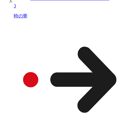
3
時の華