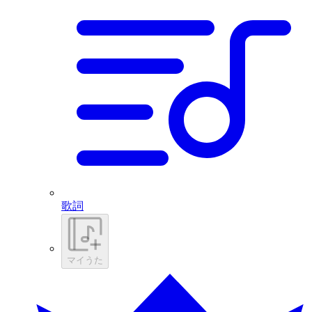
歌詞
マイうた