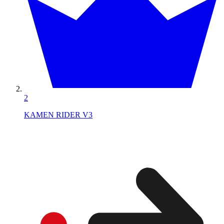
2
KAMEN RIDER V3