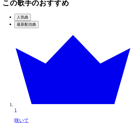
この歌手のおすすめ
人気曲
最新配信曲
1
咲いて