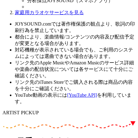
分析採点JOYSOUND（スマホアプリ）
家庭用カラオケサービスを見る
JOYSOUND.comでは著作権保護の観点より、歌詞の印
刷行為を禁止しています。
都合により、楽曲情報/コンテンツの内容及び配信予定
が変更となる場合があります。
対応機種が表示されている場合でも、ご利用のシステ
ムによっては選曲できない場合があります。
リンク先のApple MusicやAmazon Musicのサービス詳細
や楽曲の配信状況については各サービスにて十分にご
確認ください。
リンク先のiTunes Storeでご購入される際は商品の内容
を十分にご確認ください。
YouTube動画の表示には
[YouTube API]
を利用していま
す。
ARTIST PICKUP