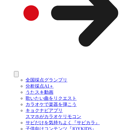
全国採点グランプリ
分析採点AI＋
うたスキ動画
歌いたい曲をリクエスト
カラオケで楽器を弾こう
キョクナビアプリ
スマホがカラオケリモコン
サビだけを気持ちよく『サビカラ』
子供向けコンテンツ『JOYKIDS』