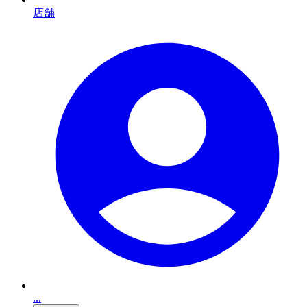
店舗
...