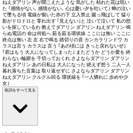
ねえダアリン 声が聞こえたような 気がした 枯れた花は呟い
た ｢感情がない､ 感情がない､ 心は憂い夕を吐いて｣ 蝉の泣い
て墜ちる頃 電線が裂いた赤の下 立入禁止 蹴っ飛ばして 猛り
影がドロドロと 零れ出す ｢見えない｣と 泣いて泣いて 私の想
いを探しているわ 教えてダアリン ダアリン ねえダアリン 鳴
らぬ電話の 命は何処へ 茹る茹る環状線 ここには無い ここに
終点は無い 左 左 右で鳴る 踏切りの音 カンカラリンドウ カ
ラスは言う カラスは 言う ｢あの頃には きっと戻れないぜ｣
｢君はもう 大人になってしまった｣ またどうか どうか愛を 終
わらない輪廻を 千切っておくれ さよならダアリン ダアリン
ねえダアリン あの日私は 大人になった 絶えず想う 二人一人
暮れ落ちた言葉は 取り返せずに さよならダアリン ダアリン
ねえダアリン クルクル回る 環状線を ｢一人憐れに 歩めや少
女｣
歌詞をすべて見る