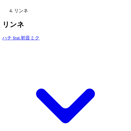
リンネ
リンネ
ハチ feat.初音ミク