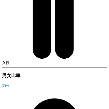
女性
男女比率
35
%