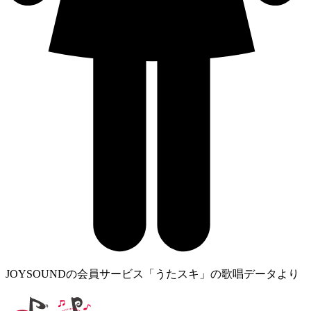
JOYSOUNDの会員サービス「うたスキ」の歌唱データより