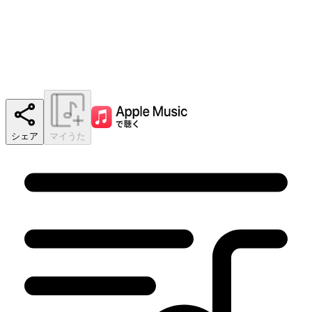
シェア
マイうた