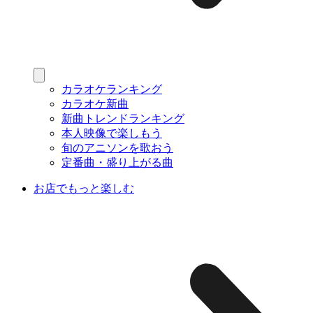
カラオケランキング
カラオケ新曲
新曲トレンドランキング
本人映像で楽しもう
旬のアニソンを歌おう
定番曲・盛り上がる曲
お店でもっと楽しむ