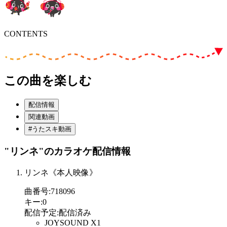
CONTENTS
この曲を楽しむ
配信情報
関連動画
#うたスキ動画
"リンネ"
のカラオケ配信情報
リンネ《本人映像》
曲番号
:
718096
キー
:
0
配信予定
:
配信済み
JOYSOUND X1