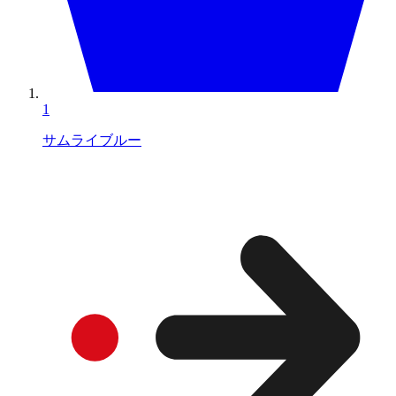
1
サムライブルー