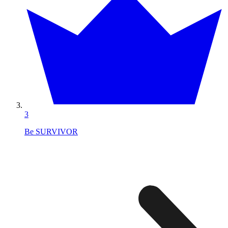
3
Be SURVIVOR