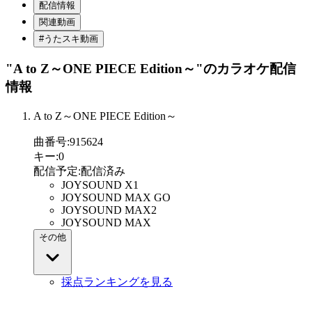
配信情報
関連動画
#うたスキ動画
"A to Z～ONE PIECE Edition～"
のカラオケ配信
情報
A to Z～ONE PIECE Edition～
曲番号
:
915624
キー
:
0
配信予定
:
配信済み
JOYSOUND X1
JOYSOUND MAX GO
JOYSOUND MAX2
JOYSOUND MAX
その他
採点ランキングを見る