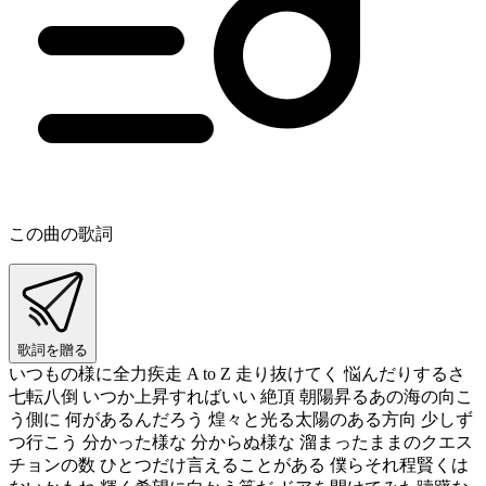
この曲の歌詞
歌詞を贈る
いつもの様に全力疾走 A to Z 走り抜けてく 悩んだりするさ
七転八倒 いつか上昇すればいい 絶頂 朝陽昇るあの海の向こ
う側に 何があるんだろう 煌々と光る太陽のある方向 少しず
つ行こう 分かった様な 分からぬ様な 溜まったままのクエス
チョンの数 ひとつだけ言えることがある 僕らそれ程賢くは