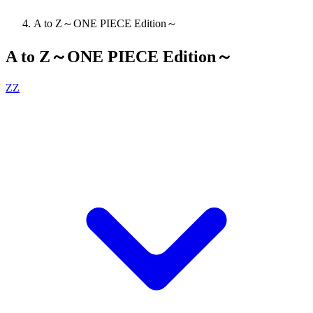
A to Z～ONE PIECE Edition～
A to Z～ONE PIECE Edition～
ZZ