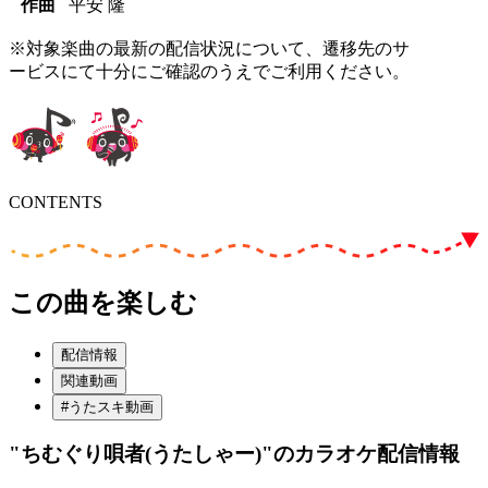
作曲
平安 隆
※対象楽曲の最新の配信状況について、遷移先のサ
ービスにて十分にご確認のうえでご利用ください。
CONTENTS
この曲を楽しむ
配信情報
関連動画
#うたスキ動画
"ちむぐり唄者(うたしゃー)"
のカラオケ配信情報