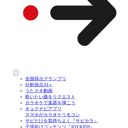
全国採点グランプリ
分析採点AI＋
うたスキ動画
歌いたい曲をリクエスト
カラオケで楽器を弾こう
キョクナビアプリ
スマホがカラオケリモコン
サビだけを気持ちよく『サビカラ』
子供向けコンテンツ『JOYKIDS』