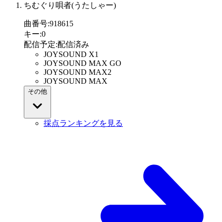
ちむぐり唄者(うたしゃー)
曲番号
:
918615
キー
:
0
配信予定
:
配信済み
JOYSOUND X1
JOYSOUND MAX GO
JOYSOUND MAX2
JOYSOUND MAX
その他
採点ランキングを見る