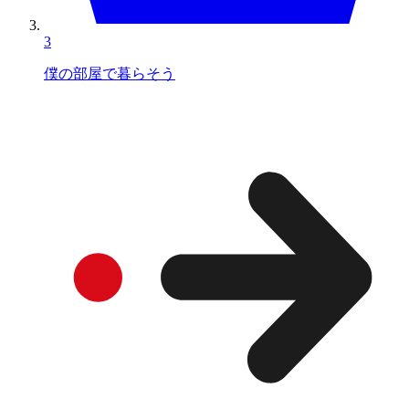
3
僕の部屋で暮らそう