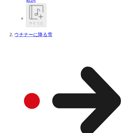
歌詞
マイうた
ウチナーに降る雪