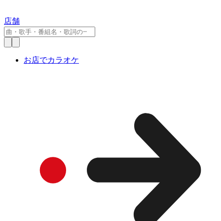
店舗
お店でカラオケ