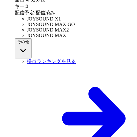
キー
:
0
配信予定
:
配信済み
JOYSOUND X1
JOYSOUND MAX GO
JOYSOUND MAX2
JOYSOUND MAX
その他
採点ランキングを見る