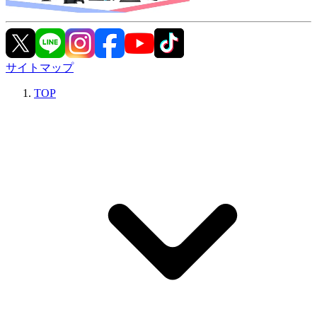
サイトマップ
TOP