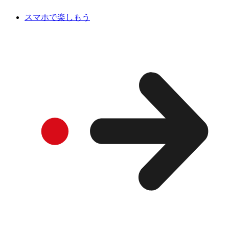
スマホで楽しもう