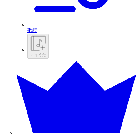
歌詞
マイうた
3