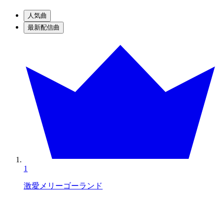
人気曲
最新配信曲
1
激愛メリーゴーランド