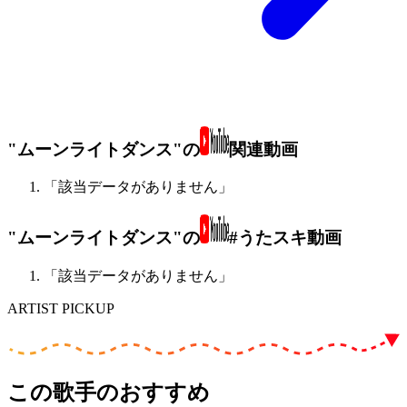
"ムーンライトダンス"の
関連動画
「該当データがありません」
"ムーンライトダンス"の
#うたスキ動画
「該当データがありません」
ARTIST PICKUP
この歌手のおすすめ