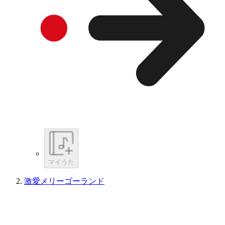
マイうた
激愛メリーゴーランド