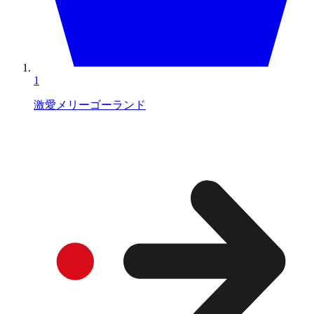
1
激愛メリーゴーランド