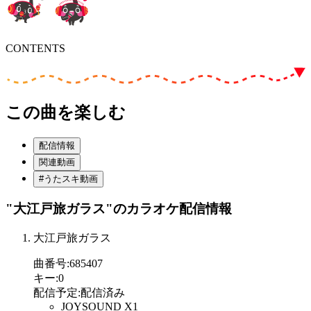
CONTENTS
この曲を楽しむ
配信情報
関連動画
#うたスキ動画
"大江戸旅ガラス"
のカラオケ配信情報
大江戸旅ガラス
曲番号
:
685407
キー
:
0
配信予定
:
配信済み
JOYSOUND X1