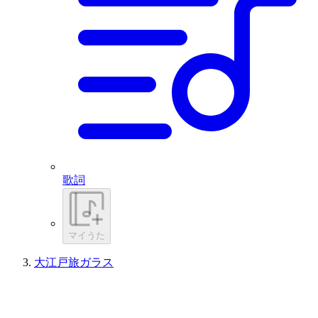
歌詞
マイうた
大江戸旅ガラス