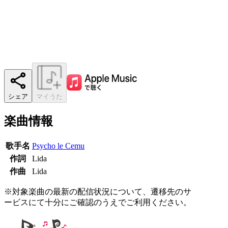
シェア
マイうた
楽曲情報
歌手名
Psycho le Cemu
作詞
Lida
作曲
Lida
※対象楽曲の最新の配信状況について、遷移先のサ
ービスにて十分にご確認のうえでご利用ください。