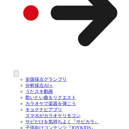
全国採点グランプリ
分析採点AI＋
うたスキ動画
歌いたい曲をリクエスト
カラオケで楽器を弾こう
キョクナビアプリ
スマホがカラオケリモコン
サビだけを気持ちよく『サビカラ』
子供向けコンテンツ『JOYKIDS』