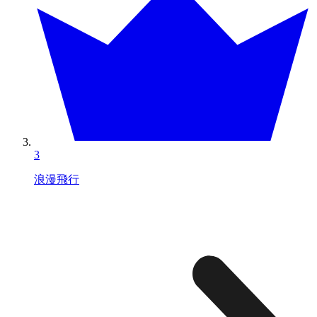
3
浪漫飛行